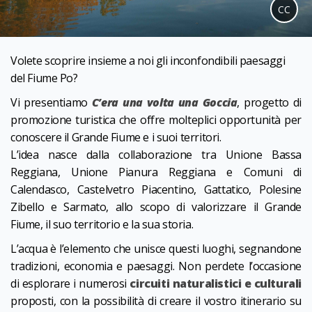
CC
Volete scoprire insieme a noi gli inconfondibili paesaggi
del Fiume Po?
Vi presentiamo
C’era una volta una Goccia
, progetto di
promozione turistica che offre molteplici opportunità per
conoscere il Grande Fiume e i suoi territori.
L’idea nasce dalla collaborazione tra Unione Bassa
Reggiana, Unione Pianura Reggiana e Comuni di
Calendasco, Castelvetro Piacentino, Gattatico, Polesine
Zibello e Sarmato, allo scopo di valorizzare il Grande
Fiume, il suo territorio e la sua storia.
L’acqua è l’elemento che unisce questi luoghi, segnandone
tradizioni, economia e paesaggi. Non perdete l’occasione
di esplorare i numerosi
circuiti naturalistici e culturali
proposti, con la possibilità di creare il vostro itinerario su