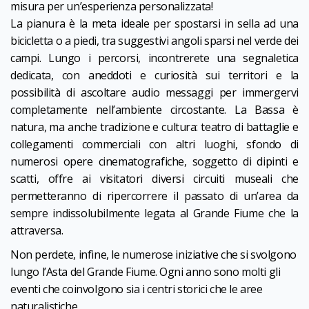
misura per un’esperienza personalizzata!
La pianura è la meta ideale per spostarsi in sella ad una
bicicletta o a piedi, tra suggestivi angoli sparsi nel verde dei
campi. Lungo i percorsi, incontrerete una segnaletica
dedicata, con aneddoti e curiosità sui territori e la
possibilità di ascoltare audio messaggi per immergervi
completamente nell’ambiente circostante. La Bassa è
natura, ma anche tradizione e cultura: teatro di battaglie e
collegamenti commerciali con altri luoghi, sfondo di
numerosi opere cinematografiche, soggetto di dipinti e
scatti, offre ai visitatori diversi circuiti museali che
permetteranno di ripercorrere il passato di un’area da
sempre indissolubilmente legata al Grande Fiume che la
attraversa.
Non perdete, infine, le numerose iniziative che si svolgono
lungo l’Asta del Grande Fiume. Ogni anno sono molti gli
eventi che coinvolgono sia i centri storici che le aree
naturalistiche.