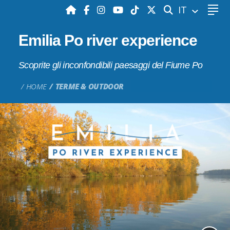
CERCA
IT
Emilia Po river experience
Scoprite gli inconfondibili paesaggi del Fiume Po
HOME
TERME & OUTDOOR