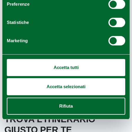
Preferenze
Statistiche
Marketing
Accetta tutti
Busseto
Accetta selezionati
Rifiuta
TROVA L'ITINERARIO
GIUSTO PER TE