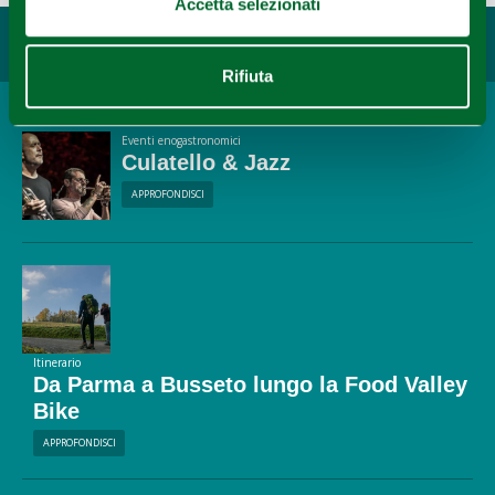
Accetta selezionati
Potrebbe interessarti...
Rifiuta
Eventi enogastronomici
Culatello & Jazz
APPROFONDISCI
Itinerario
Da Parma a Busseto lungo la Food Valley
Bike
APPROFONDISCI