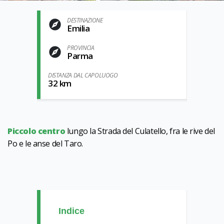
DESTINAZIONE
Emilia
PROVINCIA
Parma
DISTANZA DAL CAPOLUOGO
32 km
Piccolo centro
lungo la Strada del Culatello, fra le rive del
Po e le anse del Taro.
Indice