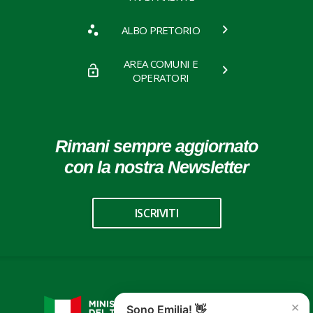
ALBO PRETORIO
AREA COMUNI E
OPERATORI
Rimani sempre aggiornato
con la nostra Newsletter
ISCRIVITI
×
Sono Emilia! 👋