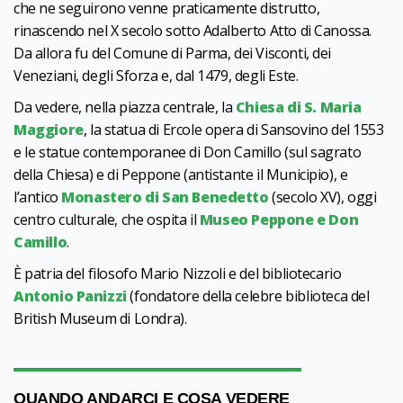
che ne seguirono venne praticamente distrutto,
rinascendo nel X secolo sotto Adalberto Atto di Canossa.
Da allora fu del Comune di Parma, dei Visconti, dei
Veneziani, degli Sforza e, dal 1479, degli Este.
Da vedere, nella piazza centrale, la
Chiesa di S. Maria
Maggiore
, la statua di Ercole opera di Sansovino del 1553
e le statue contemporanee di Don Camillo (sul sagrato
della Chiesa) e di Peppone (antistante il Municipio), e
l’antico
Monastero di San Benedetto
(secolo XV), oggi
centro culturale, che ospita il
Museo Peppone e Don
Camillo
.
È patria del filosofo Mario Nizzoli e del bibliotecario
Antonio Panizzi
(fondatore della celebre biblioteca del
British Museum di Londra).
QUANDO ANDARCI E COSA VEDERE