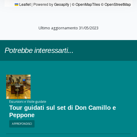
Leaflet
|
Powered by
Geoapify
|
© OpenMapTiles
© OpenStreetMap
Ultimo aggiornamento 31/05/2023
Potrebbe interessarti...
Escursioni e Visite guidate
Tour guidati sul set di Don Camillo e
Peppone
APPROFONDISCI