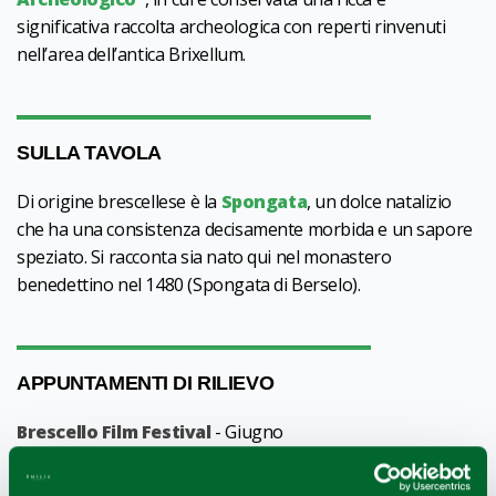
significativa raccolta archeologica con reperti rinvenuti
nell’area dell’antica Brixellum.
SULLA TAVOLA
Di origine brescellese è la
Spongata
, un dolce natalizio
che ha una consistenza decisamente morbida e un sapore
speziato. Si racconta sia nato qui nel monastero
benedettino nel 1480 (Spongata di Berselo).
APPUNTAMENTI DI RILIEVO
Brescello Film Festival
- Giugno
Proiezioni di films e documentari, produzioni che
raccontano la provincia italiana, conferenze.