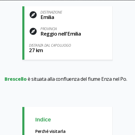
DESTINAZIONE
Emilia
PROVINCIA
Reggio nell'Emilia
DISTANZA DAL CAPOLUOGO
27 km
Brescello
è situata alla confluenza del fiume Enza nel Po.
Indice
Perché visitarla