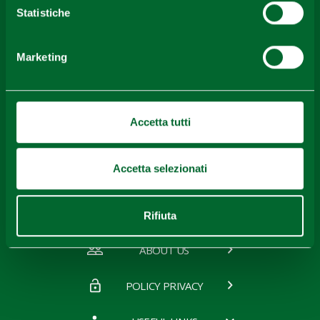
Statistiche
Download
Marketing
Gallery
Accetta tutti
Accetta selezionati
Contacts
Rifiuta
ABOUT US
POLICY PRIVACY