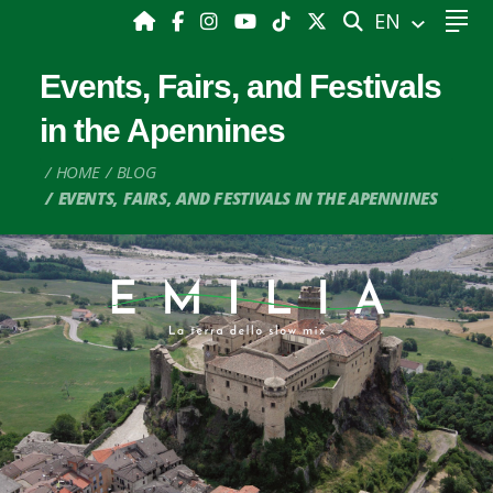
SEARCH
EN
Events, Fairs, and Festivals
in the Apennines
HOME
BLOG
EVENTS, FAIRS, AND FESTIVALS IN THE APENNINES