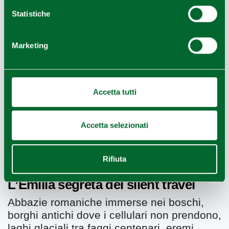
LEGGI
Statistiche
Marketing
Accetta tutti
Accetta selezionati
Rifiuta
L’Emilia segreta del silent travel
Abbazie romaniche immerse nei boschi,
borghi antichi dove i cellulari non prendono,
laghi glaciali tra faggi centenari, eremi