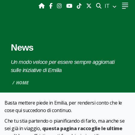
CERCA
IT
News
Un modo veloce per essere sempre aggiornati
sulle iniziative di Emilia
HOME
Basta mettere piede in Emilia, per rendersi conto che le
cose qui succedono di continuo.
Che tu stia partendo o pianificando di farlo, ma anche se
sei già in viaggio,
questa pagina raccoglie le ultime