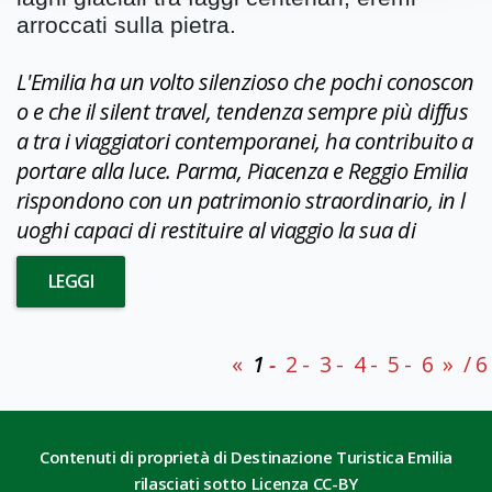
arroccati sulla pietra.
L'Emilia ha un volto silenzioso che pochi conoscon
o e che il silent travel, tendenza sempre più diffus
a tra i viaggiatori contemporanei, ha contribuito a
portare alla luce. Parma, Piacenza e Reggio Emilia
rispondono con un patrimonio straordinario, in l
uoghi capaci di restituire al viaggio la sua di
LEGGI
«
1
2
3
4
5
6
»
/ 6
Contenuti di proprietà di Destinazione Turistica Emilia
rilasciati sotto Licenza CC-BY