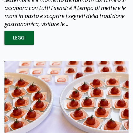
assapora con tutti i sensi: è il tempo di mettere le
mani in pasta e scoprire i segreti della tradizione
gastronomica, visitare le...
LEGGI