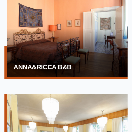
ANNA&RICCA B&B