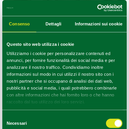
Consenso
Dettagli
Informazioni sui cookie
GRAND HOTEL PARMA
Questo sito web utilizza i cookie
Utilizziamo i cookie per personalizzare contenuti ed
annunci, per fornire funzionalità dei social media e per
analizzare il nostro traffico. Condividiamo inoltre
informazioni sul modo in cui utilizzi il nostro sito con i
nostri partner che si occupano di analisi dei dati web,
pubblicità e social media, i quali potrebbero combinarle
con altre informazioni che hai fornito loro o che hanno
raccolto dal tuo utilizzo dei loro servizi.
Selezione
Necessari
del