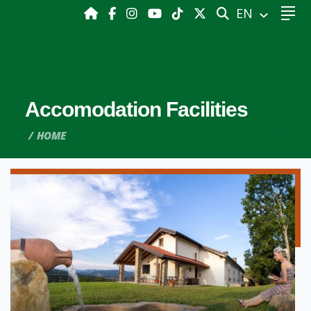
SEARCH
EN
Accomodation Facilities
HOME