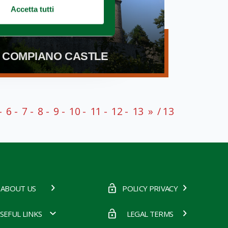
Accetta tutti
COMPIANO CASTLE
6
7
8
9
10
11
12
13
»
/ 13
ABOUT US
POLICY PRIVACY
SEFUL LINKS
LEGAL TERMS