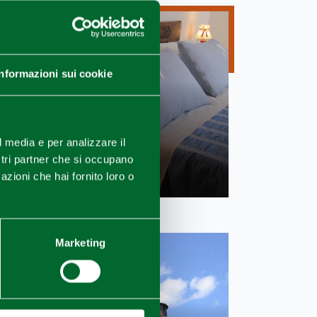
Informazioni sui cookie
l media e per analizzare il
ostri partner che si occupano
B&B BRUNA
azioni che hai fornito loro o
Marketing