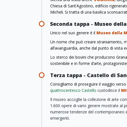
Chiesa di Sant’Agostino, edificio rigenerato
Micheli. Si tratta di una basilica sconsacra
Seconda tappa - Museo dell
Unico nel suo genere è il
Museo della 
Un nome che può creare straniamento, ma 
all’avanguardia, anche dal punto di vista 
Lo sterco dei bovini che producono Grana 
sostenibile e in forme d’arte, protagoniste 
Terza tappa - Castello di San
Consigliamo di proseguire il viaggio verso
quattrocentesco Castello
custodisce il
MI
Il museo accoglie la collezione di arte co
1.600 opere di vario genere mostrate al pu
numerose tendenze del contemporaneo e ded
emergenti.