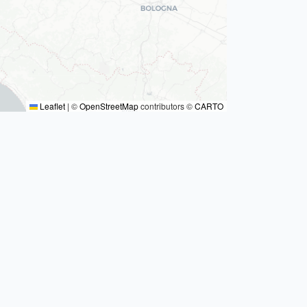
Leaflet
|
©
OpenStreetMap
contributors ©
CARTO