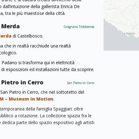
 dall’intuizione della gallerista Enrica De
ta, tra le più maestose della città.
a Merda
Gragnano Trebbiense
Merda
di Castelbosco.
che in realtà racchiude una realtà
ecologico.
Padano si trasforma qui in elettricità
di esposizioni ed installazioni tutte da scoprire.
 Pietro in Cerro
San Pietro in Cerro
 San Pietro in Cerro,
che
nel sottotetto del
M – Museum in Motion
.
ntemporanea della famiglia Spaggiari: oltre
bblico a rotazione. La collezione spazia fra le
ica parte dello spazio espositivo agli artisti