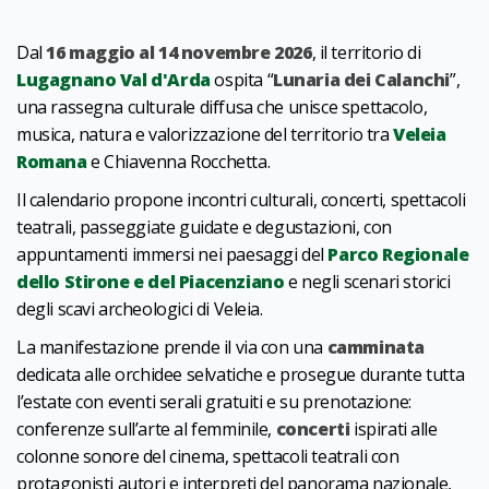
Dal
16 maggio al 14 novembre 2026
, il territorio di
Lugagnano Val d'Arda
ospita “
Lunaria dei Calanchi
”,
una rassegna culturale diffusa che unisce spettacolo,
musica, natura e valorizzazione del territorio tra
Veleia
Romana
e Chiavenna Rocchetta.
Il calendario propone incontri culturali, concerti, spettacoli
teatrali, passeggiate guidate e degustazioni, con
appuntamenti immersi nei paesaggi del
Parco Regionale
dello Stirone e del Piacenziano
e negli scenari storici
degli scavi archeologici di Veleia.
La manifestazione prende il via con una
camminata
dedicata alle orchidee selvatiche e prosegue durante tutta
l’estate con eventi serali gratuiti e su prenotazione:
conferenze sull’arte al femminile,
concerti
ispirati alle
colonne sonore del cinema, spettacoli teatrali con
protagonisti autori e interpreti del panorama nazionale,