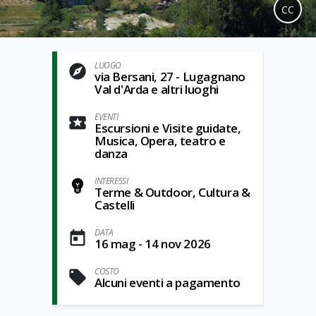
CC
LUOGO
via Bersani, 27 - Lugagnano
Val d'Arda e altri luoghi
EVENTI
Escursioni e Visite guidate,
Musica, Opera, teatro e
danza
INTERESSI
Terme & Outdoor, Cultura &
Castelli
DATA
16 mag - 14 nov 2026
COSTO
Alcuni eventi a pagamento