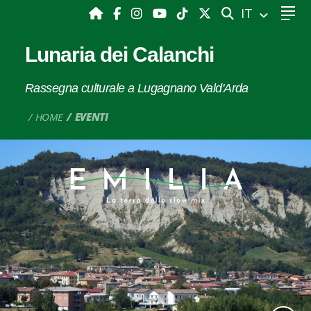
CERCA
IT
Lunaria dei Calanchi
Rassegna culturale a Lugagnano Vald'Arda
HOME
EVENTI