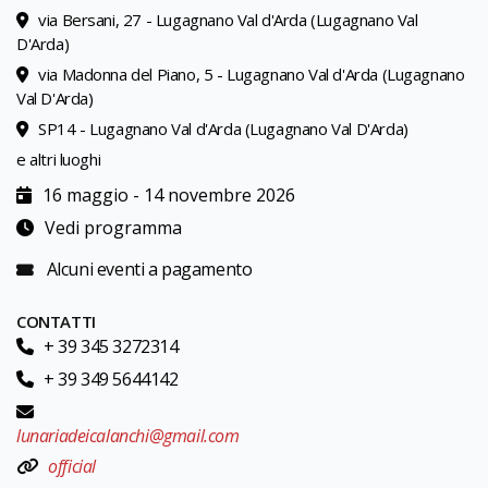
via Bersani, 27 - Lugagnano Val d'Arda (Lugagnano Val
D'Arda)
via Madonna del Piano, 5 - Lugagnano Val d'Arda (Lugagnano
Val D'Arda)
SP14 - Lugagnano Val d'Arda (Lugagnano Val D'Arda)
e altri luoghi
16 maggio - 14 novembre 2026
Vedi programma
Alcuni eventi a pagamento
CONTATTI
+ 39 345 3272314
+ 39 349 5644142
lunariadeicalanchi@gmail.com
official