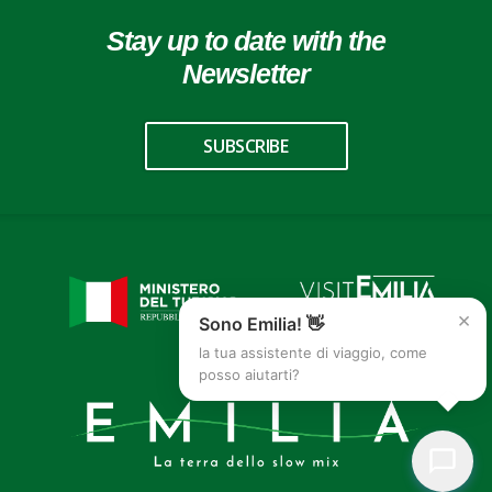
Stay up to date with the
Newsletter
SUBSCRIBE
×
Sono Emilia! 👋
la tua assistente di viaggio, come
posso aiutarti?