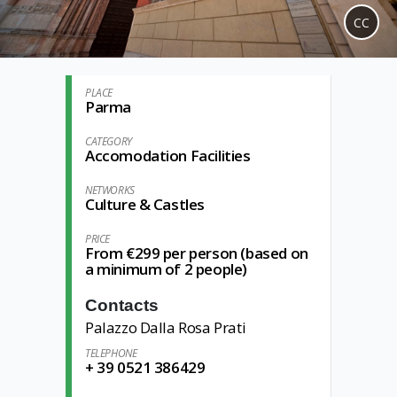
CC
PLACE
Parma
CATEGORY
Accomodation Facilities
NETWORKS
Culture & Castles
PRICE
From €299 per person (based on
a minimum of 2 people)
Contacts
Palazzo Dalla Rosa Prati
TELEPHONE
+ 39 0521 386429