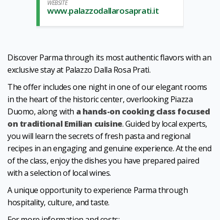
WEBSITE
www.palazzodallarosaprati.it
Discover Parma through its most authentic flavors with an
exclusive stay at Palazzo Dalla Rosa Prati.
The offer includes one night in one of our elegant rooms
in the heart of the historic center, overlooking Piazza
Duomo, along with
a hands-on cooking class focused
on traditional Emilian cuisine
. Guided by local experts,
you will learn the secrets of fresh pasta and regional
recipes in an engaging and genuine experience. At the end
of the class, enjoy the dishes you have prepared paired
with a selection of local wines.
A unique opportunity to experience Parma through
hospitality, culture, and taste.
For more information and costs: