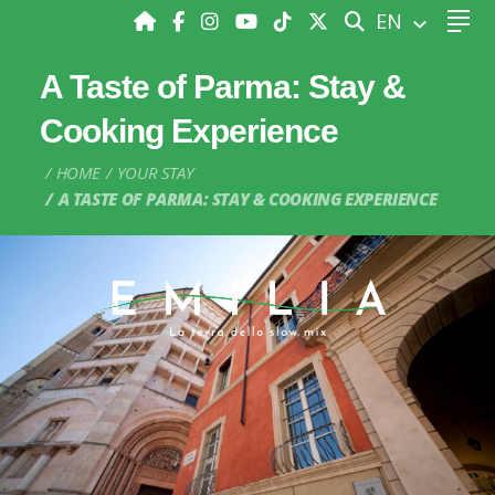
SEARCH
EN
A Taste of Parma: Stay &
Cooking Experience
HOME
YOUR STAY
A TASTE OF PARMA: STAY & COOKING EXPERIENCE