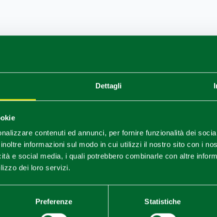
1
0
/
Dettagli
ookie
nalizzare contenuti ed annunci, per fornire funzionalità dei socia
inoltre informazioni sul modo in cui utilizzi il nostro sito con i n
icità e social media, i quali potrebbero combinarle con altre inform
lizzo dei loro servizi.
Preferenze
Statistiche