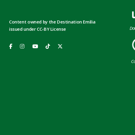
Content owned by the Destination Emilia
Do
issued under CC-BY License
Co