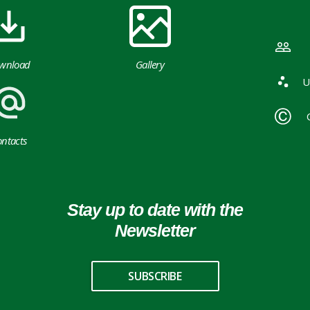
wnload
Gallery
U
ntacts
Stay up to date with the
Newsletter
SUBSCRIBE