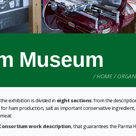
am Museum
HOME
ORGANI
 the exhibition is divided in
eight sections
: from the descriptio
 for ham production, salt as important conservative ingredient,
 meat.
 Consortium work description
, that guarantees the Parma