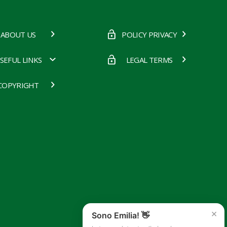
ABOUT US
POLICY PRIVACY
SEFUL LINKS
LEGAL TERMS
COPYRIGHT
×
Sono Emilia! 👋