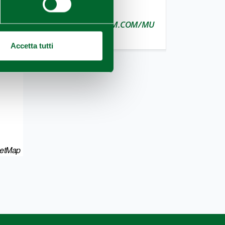
INSTAGRAM
WWW.INSTAGRAM.COM/MU
SEIDELCIBO
Accetta tutti
eetMap