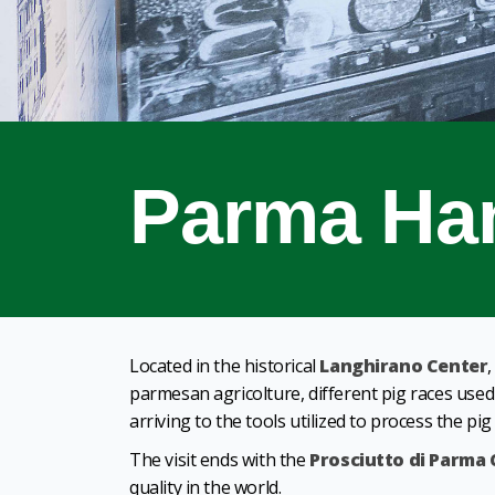
Parma H
Located in the historical
Langhirano Center
,
parmesan agricolture, different pig races used
arriving to the tools utilized to process the pig
The visit ends with the
Prosciutto di Parma
quality in the world.