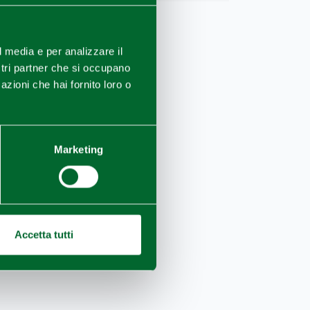
l media e per analizzare il
ostri partner che si occupano
azioni che hai fornito loro o
Marketing
Accetta tutti