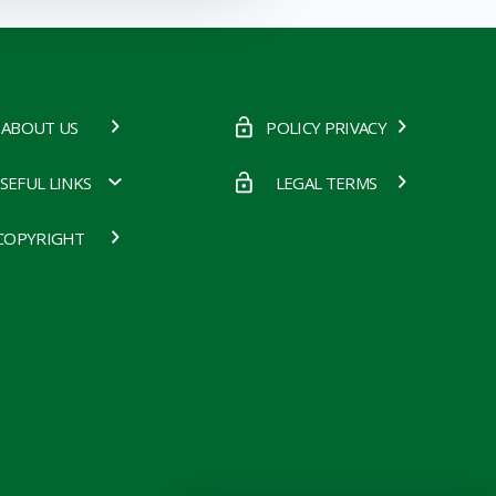
ABOUT US
POLICY PRIVACY
SEFUL LINKS
LEGAL TERMS
COPYRIGHT