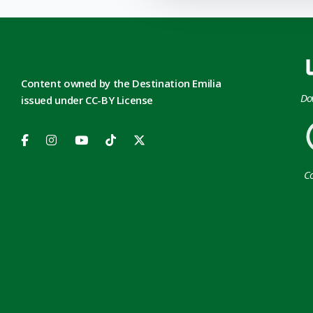
Content owned by the Destination Emilia
Do
issued under CC-BY License
Co