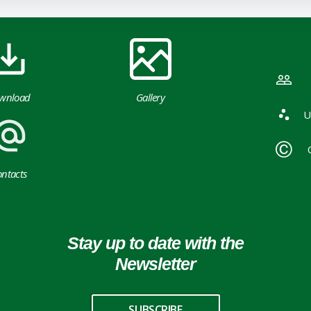
wnload
Gallery
U
ntacts
Stay up to date with the
Newsletter
SUBSCRIBE