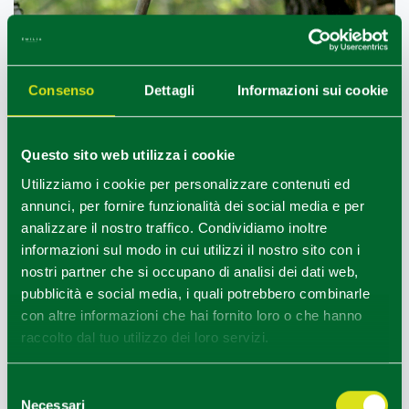
Consenso
Dettagli
Informazioni sui cookie
Questo sito web utilizza i cookie
Utilizziamo i cookie per personalizzare contenuti ed
annunci, per fornire funzionalità dei social media e per
analizzare il nostro traffico. Condividiamo inoltre
informazioni sul modo in cui utilizzi il nostro sito con i
nostri partner che si occupano di analisi dei dati web,
pubblicità e social media, i quali potrebbero combinarle
Gropparello (PC), Parco delle fiabe, ph Chiara Maria Gibelli
con altre informazioni che hai fornito loro o che hanno
1
2
/
raccolto dal tuo utilizzo dei loro servizi.
Selezione
Necessari
del