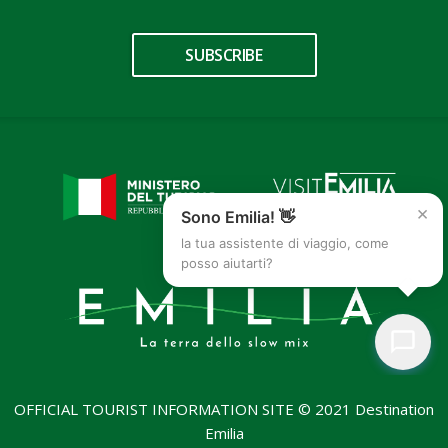
SUBSCRIBE
×
Sono Emilia! 👋
la tua assistente di viaggio, come
posso aiutarti?
OFFICIAL TOURIST INFORMATION SITE © 2021 Destination
Emilia