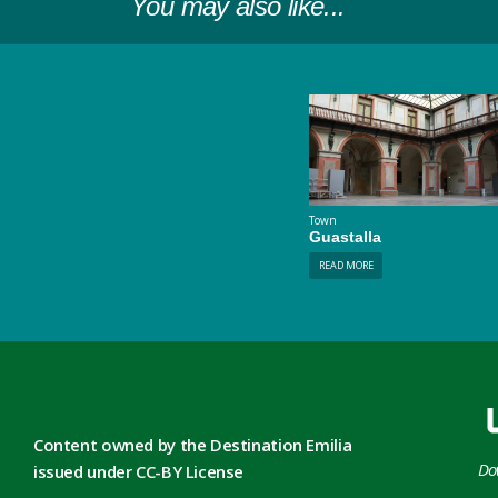
You may also like...
Town
Guastalla
READ MORE
Content owned by the Destination Emilia
Do
issued under CC-BY License