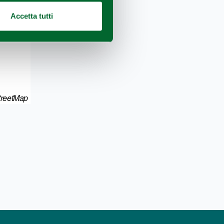
Accetta tutti
reetMap