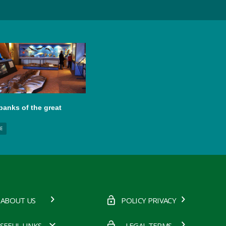
banks of the great
E
ABOUT US
POLICY PRIVACY
SEFUL LINKS
LEGAL TERMS