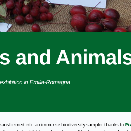
ts and Animal
 exhibition in Emilia-Romagna
 transformed into an immense biodiversity sampler
thanks to
Pi