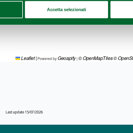
Accetta selezionati
Leaflet
|
Geoapify
© OpenMapTiles
© OpenSt
Powered by
|
Last update 15/07/2026