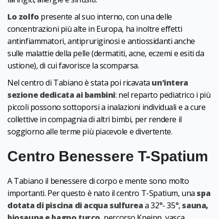
Lo zolfo
presente al suo interno, con una delle
concentrazioni più alte in Europa, ha inoltre effetti
antinfiammatori, antipruriginosi e antiossidanti anche
sulle malattie della pelle (dermatiti, acne, eczemi e esiti da
ustione), di cui favorisce la scomparsa.
Nel centro di Tabiano è stata poi ricavata
un’intera
sezione dedicata ai bambini
: nel reparto pediatrico i più
piccoli possono sottoporsi a inalazioni individuali e a cure
collettive in compagnia di altri bimbi, per rendere il
soggiorno alle terme più piacevole e divertente.
Centro Benessere T-Spatium
A Tabiano il benessere di corpo e mente sono molto
importanti. Per questo è nato il centro T-Spatium, una
spa
dotata di piscina di acqua sulfurea
a 32°- 35°,
sauna,
biosauna e bagno turco
, percorso Kneipp, vasca