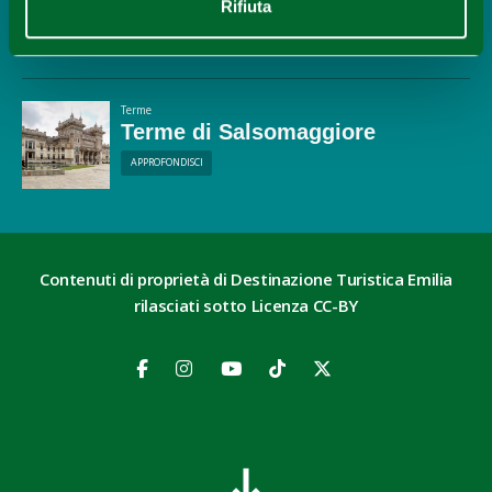
Rifiuta
APPROFONDISCI
Terme
Terme di Salsomaggiore
APPROFONDISCI
Contenuti di proprietà di Destinazione Turistica Emilia
rilasciati sotto Licenza CC-BY