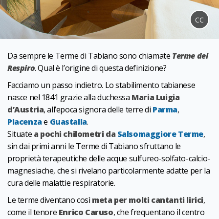
CC
Da sempre le Terme di Tabiano sono chiamate
Terme del
Respiro
. Qual è l’origine di questa definizione?
Facciamo un passo indietro. Lo stabilimento tabianese
nasce nel 1841 grazie alla duchessa
Maria Luigia
d’Austria
, all’epoca signora delle terre di
Parma
,
Piacenza
e
Guastalla
.
Situate
a pochi chilometri da
Salsomaggiore Terme
,
sin dai primi anni le Terme di Tabiano sfruttano le
proprietà terapeutiche delle acque sulfureo-solfato-calcio-
magnesiache, che si rivelano particolarmente adatte per la
cura delle malattie respiratorie.
Le terme diventano così
meta per molti cantanti lirici
,
come il tenore
Enrico Caruso
, che frequentano il centro