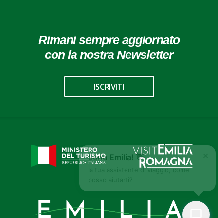
Rimani sempre aggiornato
con la nostra Newsletter
ISCRIVITI
×
Sono Emilia! 👋
la tua assistente di viaggio, come
posso aiutarti?