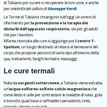
di Tabiano per curare o recuperare la loro voce, e anche
per celebrità del calibro di
Giuseppe Verdi
.
Le Terme di Tabiano rimangono tutt’oggi un centro di
riferimento per
la prevenzione e la terapia dei
disturbi dell’apparato respiratorio
, sia per gli adulti
che per i bambini.
All’area riservata alle cure si aggiunge poi il
centro T-
Spatium
, un luogo destinato al relax e al benessere del
corpo che propone percorsi di vario tipo all’interno della
spa, trattamenti, fanghi termali e massaggi.
Le cure termali
Nata da
sorgenti sotterranee
, a Tabiano viene estratta
un’
acqua sulfureo-solfato-calcio-magnesiaca
che
come detto è utile per contrastare le malattie di naso, gola
e bronchi, quali tossi e raffreddori persistenti, riniti,
laringiti, allergie e sinusiti.