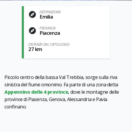
DESTINAZIONE
Emilia
PROVINCIA
Piacenza
DISTANZA DAL CAPOLUOGO
27 km
Piccolo centro della bassa Val Trebbia, sorge sulla riva
sinistra del fiume omonimo. Fa parte di una zona detta
Appennino delle 4 province
, dove le montagne delle
province di Piacenza, Genova, Alessandria e Pavia
confinano.