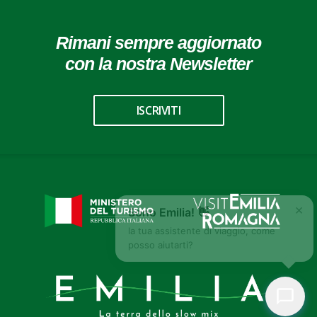
Rimani sempre aggiornato
con la nostra Newsletter
ISCRIVITI
×
Sono Emilia! 👋
la tua assistente di viaggio, come
posso aiutarti?