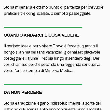
Storia millenaria e ottimo punto di partenza per chi vuole
praticare trekking, scalate, o semplici passeggiate.
QUANDO ANDARCI E COSA VEDERE
Il periodo ideale per visitare Travo è l’estate, quando il
borgo si anima dei tanti vacanzieri giornalieri; piacevole
costeggiare il fiume Trebbia lungo il ‘sentiero degli Dei’,
così chiamato perché secondo una leggenda conduceva
verso l’antico tempio di Minerva Medica.
DA NON PERDERE
Storia e tradizione legano indissolubilmente la sorte del
patrono di Piacenza Antonino con questa piccola località,