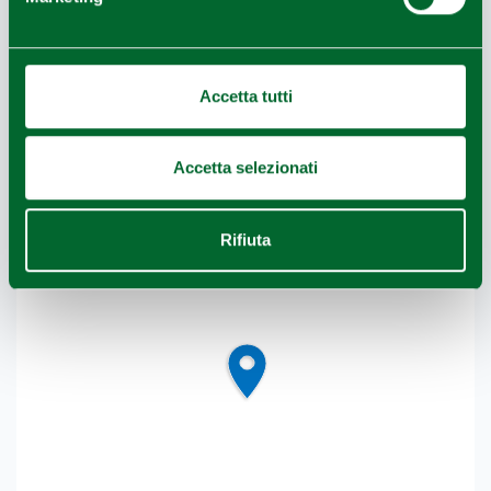
COME ARRIVARE
Accetta tutti
+
−
Accetta selezionati
Rifiuta