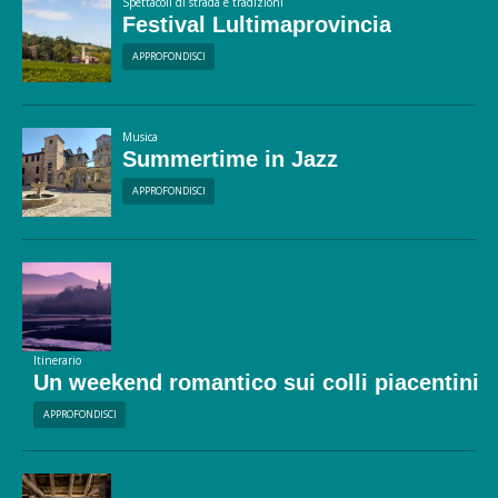
Spettacoli di strada e tradizioni
Festival Lultimaprovincia
APPROFONDISCI
Musica
Summertime in Jazz
APPROFONDISCI
Itinerario
Un weekend romantico sui colli piacentini
APPROFONDISCI