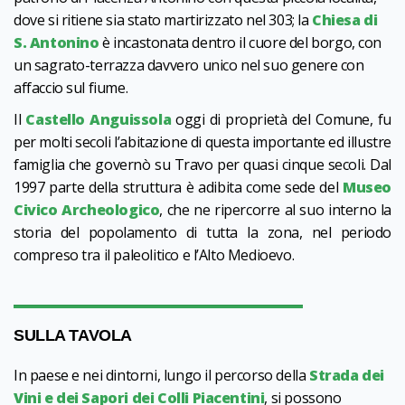
dove si ritiene sia stato martirizzato nel 303; la
Chiesa di
S. Antonino
è incastonata dentro il cuore del borgo, con
un sagrato-terrazza davvero unico nel suo genere con
affaccio sul fiume.
Il
Castello Anguissola
oggi di proprietà del Comune, fu
per molti secoli l’abitazione di questa importante ed illustre
famiglia che governò su Travo per quasi cinque secoli. Dal
1997 parte della struttura è adibita come sede del
Museo
Civico Archeologico
, che ne ripercorre al suo interno la
storia del popolamento di tutta la zona, nel periodo
compreso tra il paleolitico e l’Alto Medioevo.
SULLA TAVOLA
In paese e nei dintorni, lungo il percorso della
Strada dei
Vini e dei Sapori dei Colli Piacentini
, si possono