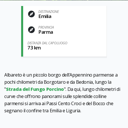
DESTINAZIONE
Emilia
PROVINCIA
Parma
DISTANZA DAL CAPOLUOGO
73 km
Albareto è un piccolo borgo dell’Appennino parmense a
pochi chilometri da Borgotaro e da Bedonia, lungo la
"
Strada del Fungo Porcino
". Da qui, lungo chilometri di
curve che offrono panorami sulle splendide colline
parmensi si arriva ai Passi Cento Croci e del Bocco che
segnano il confine tra Emilia e Liguria.