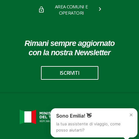
AREA COMUNI E
OPERATORI
Rimani sempre aggiornato
con la nostra Newsletter
ISCRIVITI
×
Sono Emilia! 👋
la tua assistente di viaggio, come
posso aiutarti?