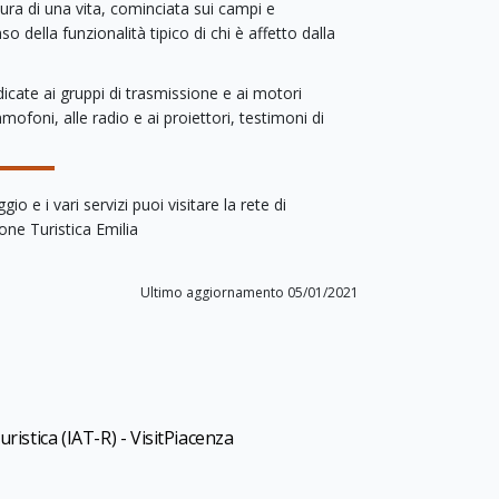
tura di una vita, cominciata sui campi e
o della funzionalità tipico di chi è affetto dalla
dicate ai gruppi di trasmissione e ai motori
mofoni, alle radio e ai proiettori, testimoni di
ggio e i vari servizi puoi visitare la rete di
one Turistica Emilia
Ultimo aggiornamento 05/01/2021
ristica (IAT-R) - VisitPiacenza