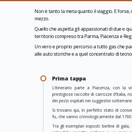
Non è tanto la meta quanto il viaggio. E forse, 
mezzo.
Quello che aspetta gli appassionati di due e qua
territorio compreso tra Parma, Piacenza e Regg
Un vero e proprio percorso a tutto gas che part
alle auto storiche e a quel concentrato di tecno
Prima tappa
L’itinerario parte a Piacenza, con la v
prestigiose raccolte di carrozze d’Italia, 
dei pezzi ospitati nei suggestivi sotterran
Si trovano qui, in perfetto stato di conse
fu, che vanno cronologicamente dal 1700 f
Tra gli esemplari esposti: berline di gala,