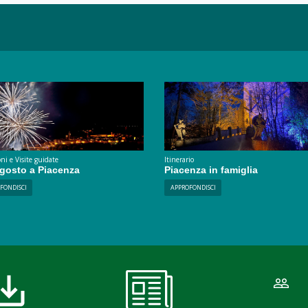
ni e Visite guidate
Itinerario
agosto a Piacenza
Piacenza in famiglia
FONDISCI
APPROFONDISCI