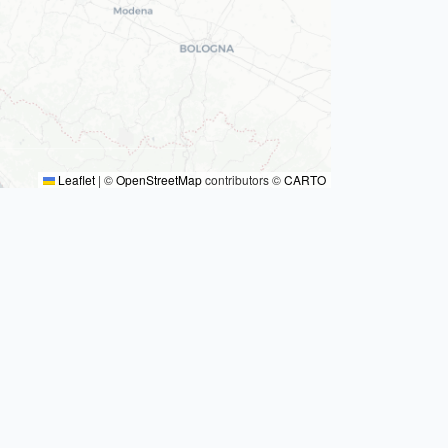
Leaflet
|
©
OpenStreetMap
contributors ©
CARTO