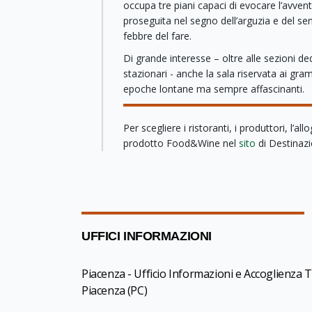
occupa tre piani capaci di evocare l’avven
proseguita nel segno dell’arguzia e del sens
febbre del fare.
Di grande interesse – oltre alle sezioni de
stazionari - anche la sala riservata ai gram
epoche lontane ma sempre affascinanti.
Per scegliere i ristoranti, i produttori, l’allo
prodotto Food&Wine nel
sito
di Destinazi
UFFICI INFORMAZIONI
Piacenza - Ufficio Informazioni e Accoglienza Tu
Piacenza
(PC)