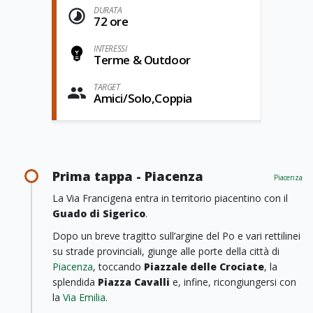
DURATA
72 ore
INTERESSI
Terme & Outdoor
TARGET
Amici/Solo,Coppia
Prima tappa - Piacenza
Piacenza
La Via Francigena entra in territorio piacentino con il
Guado di Sigerico
.
Dopo un breve tragitto sull’argine del Po e vari rettilinei
su strade provinciali, giunge alle porte della città di
Piacenza
, toccando
Piazzale delle Crociate
, la
splendida
Piazza Cavalli
e, infine, ricongiungersi con
la
Via Emilia
.