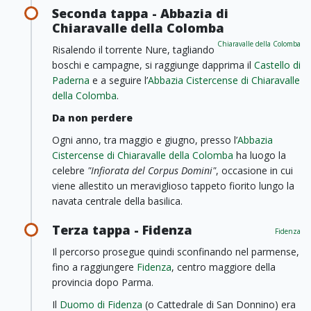
Seconda tappa - Abbazia di
Chiaravalle della Colomba
Chiaravalle della Colomba
Risalendo il torrente Nure, tagliando
boschi e campagne, si raggiunge dapprima il
Castello di
Paderna
e a seguire l’
Abbazia Cistercense di Chiaravalle
della Colomba
.
Da non perdere
Ogni anno, tra maggio e giugno, presso l’
Abbazia
Cistercense di Chiaravalle della Colomba
ha luogo la
celebre
"Infiorata del Corpus Domini"
, occasione in cui
viene allestito un meraviglioso tappeto fiorito lungo la
navata centrale della basilica.
Terza tappa - Fidenza
Fidenza
Il percorso prosegue quindi sconfinando nel parmense,
fino a raggiungere
Fidenza
, centro maggiore della
provincia dopo Parma.
Il
Duomo di Fidenza
(o Cattedrale di San Donnino)
era