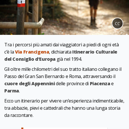
CC
Tra i percorsi più amati dai viaggiatori a piedi di ogni età
c’è la
Via Francigena
, dichiarata
Itinerario Culturale
del Consiglio d’Europa
già nel 1994.
Gli oltre mille chilometri del suo tratto italiano collegano il
Passo del Gran San Bernardo e Roma, attraversando il
cuore degli Appennini
delle province di
Piacenza
e
Parma
.
Ecco un itinerario per vivere un’esperienza indimenticabile,
tra abbazie, pievi e cattedrali che hanno una lunga storia
da raccontare.