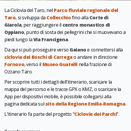
La Ciclovia del Taro, nel
Parco fluviale regionale del
Taro
, si sviluppa da
Collecchio
fino alla
Corte di
Giarola
, per raggiungere il
centro monastico di
Oppiano
, punto di sosta dei pellegrini che si muovevano a
piedi lungo la
Via Francigena
.
Da qui si può proseguire verso
Gaiano
e connettersi alla
ciclovia dei Boschi di Carrega
o andare in direzione
Fornovo
, verso il
Museo Guatelli
nella frazione di
Ozzano Taro.
Per scoprire tutti i dettagli dell’itinerario, scaricare la
mappa del percorso e le tracce GPX o KMZ, o scaricare la
App per dispositivi mobile, è possibile collegarsi alla
pagina dedicata sul
sito della Regione Emilia-Romagna
.
L’itinerario fa parte del progetto “
Ciclovie dei Parchi
”.