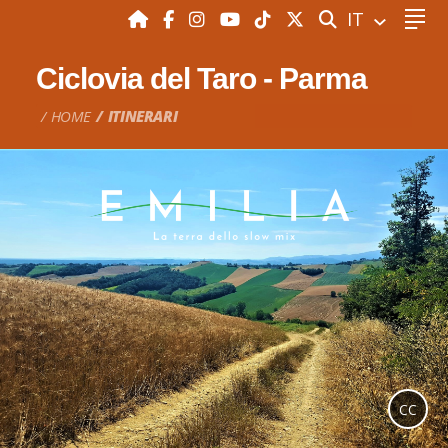
CERCA
IT
Ciclovia del Taro - Parma
HOME
ITINERARI
CC