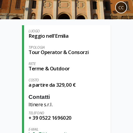
CC
LUOGO
Reggio nell'Emilia
TIPOLOGIA
Tour Operator & Consorzi
RETE
Terme & Outdoor
COSTO
a partire da 329,00 €
Contatti
Itinere s.r.l.
TELEFONO
+ 39 0522 1696020
E-MAIL