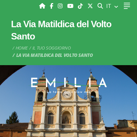
CERCA
IT
La Via Matildica del Volto
Santo
HOME
IL TUO SOGGIORNO
LA VIA MATILDICA DEL VOLTO SANTO