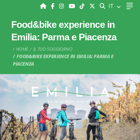
CERCA
IT
Food&bike experience in
Emilia: Parma e Piacenza
HOME
IL TUO SOGGIORNO
FOOD&BIKE EXPERIENCE IN EMILIA: PARMA E
PIACENZA