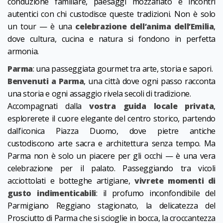
conduzione familiare, paesaggi mozzafiato e incontri
autentici con chi custodisce queste tradizioni. Non è solo
un tour — è una
celebrazione dell’anima dell’Emilia
,
dove cultura, cucina e natura si fondono in perfetta
armonia.
Parma
: una passeggiata gourmet tra arte, storia e sapori.
Benvenuti a Parma
, una città dove ogni passo racconta
una storia e ogni assaggio rivela secoli di tradizione.
Accompagnati dalla
vostra guida locale privata
,
esplorerete il cuore elegante del centro storico, partendo
dall’iconica Piazza Duomo, dove pietre antiche
custodiscono arte sacra e architettura senza tempo. Ma
Parma non è solo un piacere per gli occhi — è una vera
celebrazione per il palato. Passeggiando tra vicoli
acciottolati e botteghe artigiane,
vivrete momenti di
gusto indimenticabili
: il profumo inconfondibile del
Parmigiano Reggiano stagionato, la delicatezza del
Prosciutto di Parma che si scioglie in bocca, la croccantezza