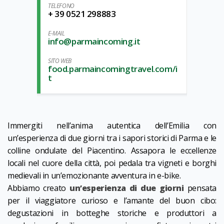
TELEFONO
+ 39 0521 298883
E-MAIL
info@parmaincoming.it
SITO WEB
food.parmaincomingtravel.com/i
t
Immergiti nell’anima autentica dell’Emilia con
un’esperienza di due giorni tra i sapori storici di Parma e le
colline ondulate del Piacentino. Assapora le eccellenze
locali nel cuore della città, poi pedala tra vigneti e borghi
medievali in un’emozionante avventura in e-bike.
Abbiamo creato
un’esperienza di due giorni
pensata
per il viaggiatore curioso e l’amante del buon cibo:
degustazioni in botteghe storiche e produttori a