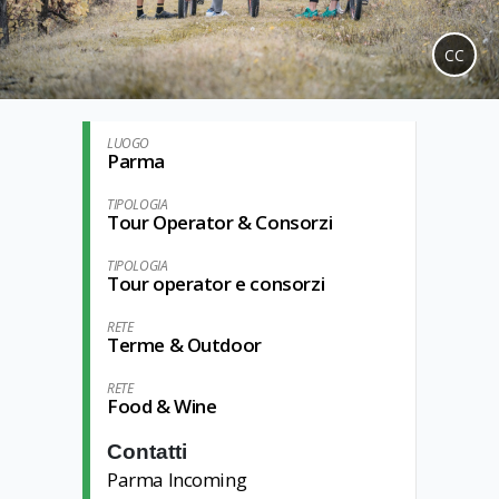
CC
LUOGO
Parma
TIPOLOGIA
Tour Operator & Consorzi
TIPOLOGIA
Tour operator e consorzi
RETE
Terme & Outdoor
RETE
Food & Wine
Contatti
Parma Incoming