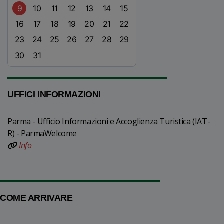
9
10
11
12
13
14
15
16
17
18
19
20
21
22
23
24
25
26
27
28
29
30
31
UFFICI INFORMAZIONI
Parma - Ufficio Informazioni e Accoglienza Turistica (IAT-
R) - ParmaWelcome
Info
COME ARRIVARE