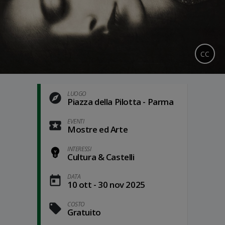
CC
LUOGO
Piazza della Pilotta - Parma
EVENTI
Mostre ed Arte
INTERESSI
Cultura & Castelli
DATA
10 ott - 30 nov 2025
COSTO
Gratuito