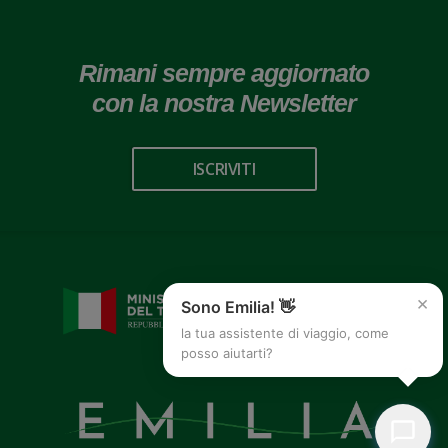
Rimani sempre aggiornato
con la nostra Newsletter
ISCRIVITI
×
Sono Emilia! 👋
la tua assistente di viaggio, come
posso aiutarti?