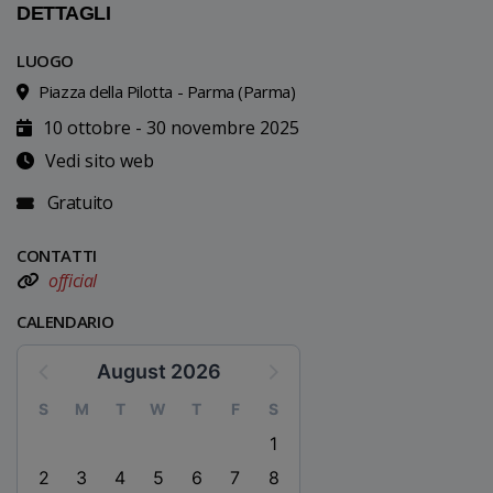
DETTAGLI
LUOGO
Piazza della Pilotta - Parma (Parma)
10 ottobre - 30 novembre 2025
Vedi sito web
Gratuito
CONTATTI
official
CALENDARIO
August 2026
S
M
T
W
T
F
S
1
2
3
4
5
6
7
8