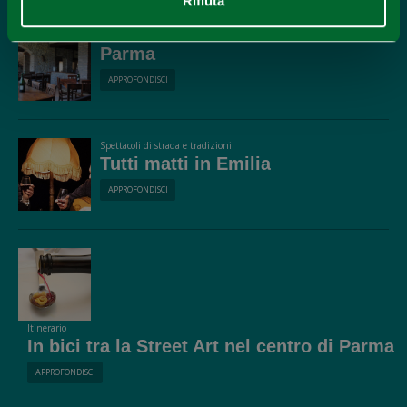
Rifiuta
Località
Parma
APPROFONDISCI
Spettacoli di strada e tradizioni
Tutti matti in Emilia
APPROFONDISCI
Itinerario
In bici tra la Street Art nel centro di Parma
APPROFONDISCI