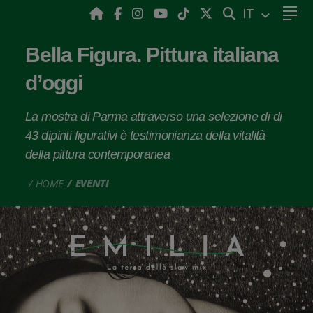
CERCA
IT
Bella Figura. Pittura italiana
d’oggi
La mostra di Parma attraverso una selezione di di
43 dipinti figurativi è testimonianza della vitalità
della pittura contemporanea
HOME
EVENTI