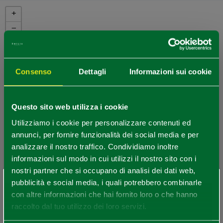
+
−
Consenso
Dettagli
Informazioni sui cookie
Questo sito web utilizza i cookie
Utilizziamo i cookie per personalizzare contenuti ed
annunci, per fornire funzionalità dei social media e per
analizzare il nostro traffico. Condividiamo inoltre
informazioni sul modo in cui utilizzi il nostro sito con i
nostri partner che si occupano di analisi dei dati web,
×
pubblicità e social media, i quali potrebbero combinarle
Sei arrivato in ritardo
.
.
.
con altre informazioni che hai fornito loro o che hanno
raccolto dal tuo utilizzo dei loro servizi.