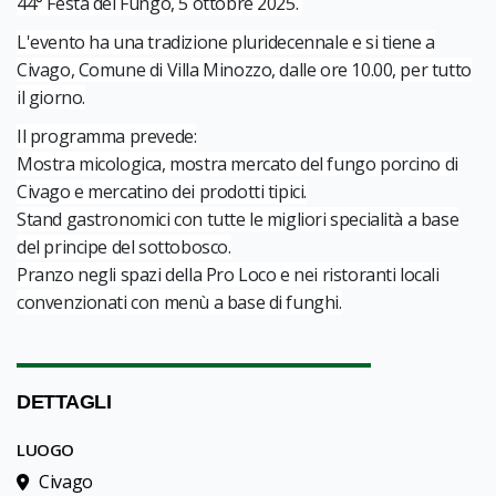
44° Festa del Fungo, 5 ottobre 2025.
L'evento ha una tradizione pluridecennale e si tiene a
Civago, Comune di Villa Minozzo, dalle ore 10.00, per tutto
il giorno.
Il programma prevede:
Mostra micologica, mostra mercato del fungo porcino di
Civago e mercatino dei prodotti tipici.
Stand gastronomici con tutte le migliori specialità a base
del principe del sottobosco.
Pranzo negli spazi della Pro Loco e nei ristoranti locali
convenzionati con menù a base di funghi.
DETTAGLI
LUOGO
Civago