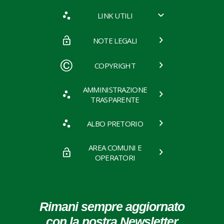
LINK UTILI
NOTE LEGALI
COPYRIGHT
AMMINISTRAZIONE
TRASPARENTE
ALBO PRETORIO
AREA COMUNI E
OPERATORI
Rimani sempre aggiornato
con la nostra Newsletter