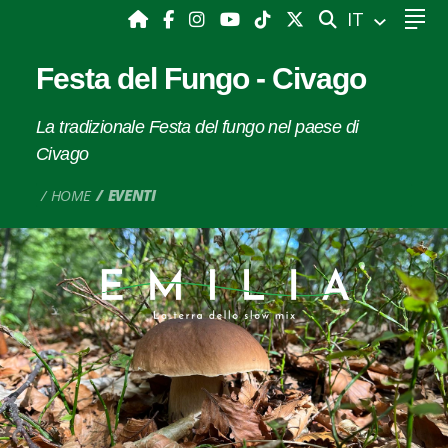
CERCA
IT
Festa del Fungo - Civago
La tradizionale Festa del fungo nel paese di
Civago
HOME
EVENTI