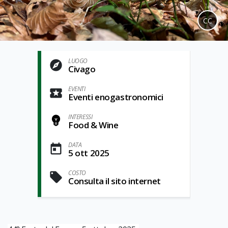
CC
LUOGO
Civago
EVENTI
Eventi enogastronomici
INTERESSI
Food & Wine
DATA
5 ott 2025
COSTO
Consulta il sito internet