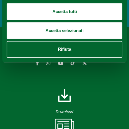
Febbio
APPROFONDISCI
Accetta tutti
Accetta selezionati
Contenuti di proprietà di Destinazione Turistica Emilia
rilasciati sotto Licenza CC-BY
Rifiuta
Download