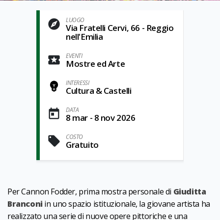
LUOGO
Via Fratelli Cervi, 66 - Reggio
nell'Emilia
EVENTI
Mostre ed Arte
INTERESSI
Cultura & Castelli
DATA
8 mar - 8 nov 2026
COSTO
Gratuito
Per Cannon Fodder, prima mostra personale di
Giuditta
Branconi
in uno spazio istituzionale, la giovane artista ha
realizzato una serie di nuove opere pittoriche e una