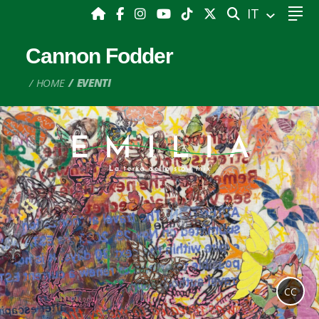
CERCA
IT
Cannon Fodder
HOME
EVENTI
CC