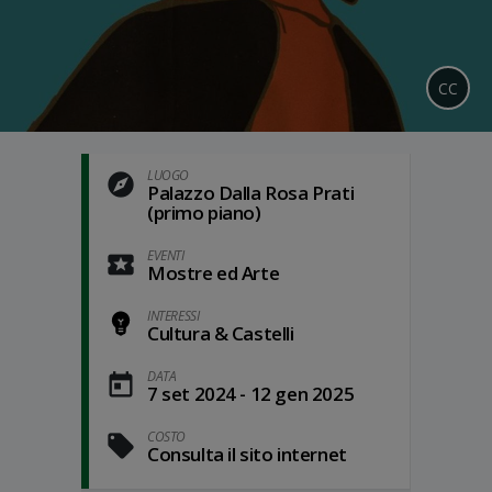
CC
LUOGO
Palazzo Dalla Rosa Prati
(primo piano)
EVENTI
Mostre ed Arte
INTERESSI
Cultura & Castelli
DATA
7 set 2024 - 12 gen 2025
COSTO
Consulta il sito internet