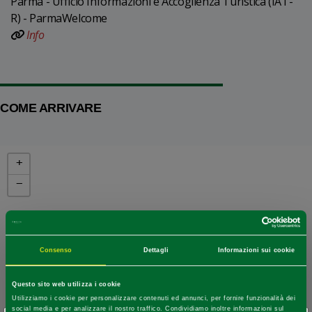
Parma - Ufficio Informazioni e Accoglienza Turistica (IAT-
R) - ParmaWelcome
Info
COME ARRIVARE
+
−
Consenso
Dettagli
Informazioni sui cookie
Questo sito web utilizza i cookie
Utilizziamo i cookie per personalizzare contenuti ed annunci, per fornire funzionalità dei
social media e per analizzare il nostro traffico. Condividiamo inoltre informazioni sul