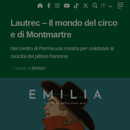
CERCA
IT
Lautrec – Il mondo del circo
e di Montmartre
Nel centro di Parma una mostra per celebrare la
nascita del pittore francese
HOME
EVENTI