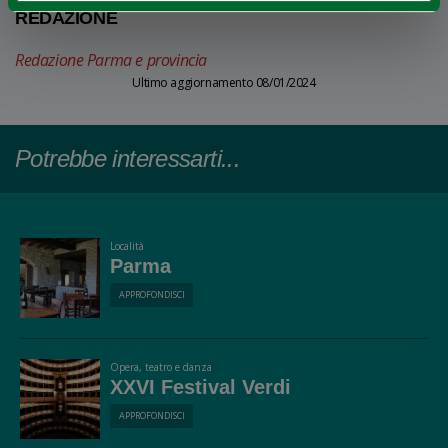
REDAZIONE
Redazione Parma e provincia
Ultimo aggiornamento 08/01/2024
Potrebbe interessarti...
Località
Parma
APPROFONDISCI
Opera, teatro e danza
XXVI Festival Verdi
APPROFONDISCI