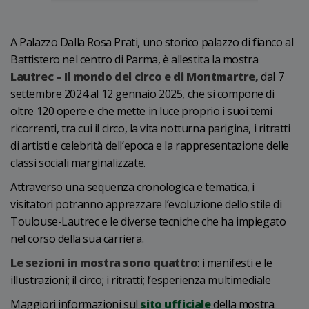
A Palazzo Dalla Rosa Prati, uno storico palazzo di fianco al
Battistero nel centro di Parma, è allestita la mostra
Lautrec – Il mondo del circo e di Montmartre,
dal 7
settembre 2024 al 12 gennaio 2025, che si compone di
oltre 120 opere e che mette in luce proprio i suoi temi
ricorrenti, tra cui il circo, la vita notturna parigina, i ritratti
di artisti e celebrità dell’epoca e la rappresentazione delle
classi sociali marginalizzate.
Attraverso una sequenza cronologica e tematica, i
visitatori potranno apprezzare l’evoluzione dello stile di
Toulouse-Lautrec e le diverse tecniche che ha impiegato
nel corso della sua carriera.
Le sezioni in mostra sono quattro
: i manifesti e le
illustrazioni; il circo; i ritratti; l’esperienza multimediale
Maggiori informazioni sul
sito ufficiale
della mostra.