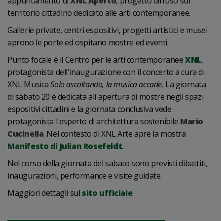
appuntamento di
XNL Aperto
, progetto diffuso sul
territorio cittadino dedicato alle arti contemporanee.
Gallerie private, centri espositivi, progetti artistici e musei
aprono le porte ed ospitano mostre ed eventi.
Punto focale è il Centro per le arti contemporanee
XNL
,
protagonista dell'inaugurazione con il concerto a cura di
XNL Musica
Solo ascoltando, la musica accade.
La giornata
di sabato 20 è dedicata all'apertura di mostre negli spazi
espositivi cittadini e la giornata conclusiva vede
protagonista l'esperto di architettura sostenibile
Mario
Cucinella
. Nel contesto di XNL Arte apre la mostra
Manifesto di Julian Rosefeldt
.
Nel corso della giornata del sabato sono previsti dibattiti,
inaugurazioni, performance e visite guidate.
Maggiori dettagli sul
sito ufficiale
.