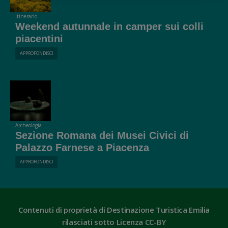
Itinerario
Weekend autunnale in camper sui colli
piacentini
APPROFONDISCI
Archeologia
Sezione Romana dei Musei Civici di
Palazzo Farnese a Piacenza
APPROFONDISCI
Contenuti di proprietà di Destinazione Turistica Emilia
rilasciati sotto Licenza CC-BY