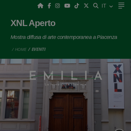
CERCA
IT
XNL Aperto
Mostra diffusa di arte contemporanea a Piacenza
HOME
EVENTI