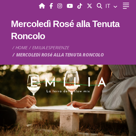
CERCA
IT
Mercoledì Rosé alla Tenuta
Roncolo
HOME
EMILIA.ESPERIENZE
MERCOLEDì ROSé ALLA TENUTA RONCOLO