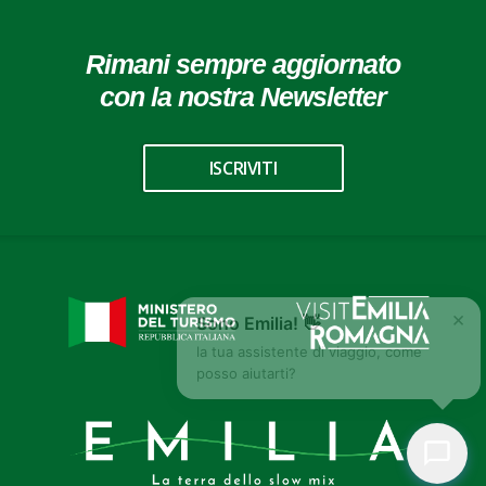
Rimani sempre aggiornato
con la nostra Newsletter
ISCRIVITI
×
Sono Emilia! 👋
la tua assistente di viaggio, come
posso aiutarti?