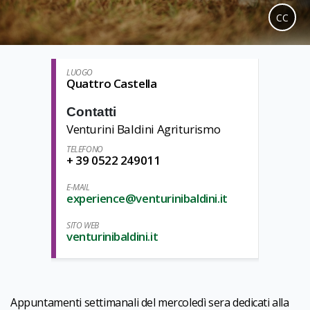
CC
LUOGO
Quattro Castella
Contatti
Venturini Baldini Agriturismo
TELEFONO
+ 39 0522 249011
E-MAIL
experience@venturinibaldini.it
SITO WEB
venturinibaldini.it
Appuntamenti settimanali del mercoledì sera dedicati alla