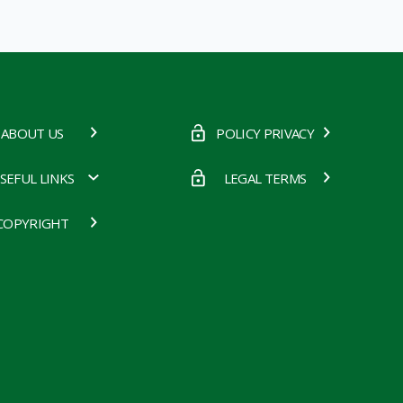
ABOUT US
POLICY PRIVACY
SEFUL LINKS
LEGAL TERMS
COPYRIGHT