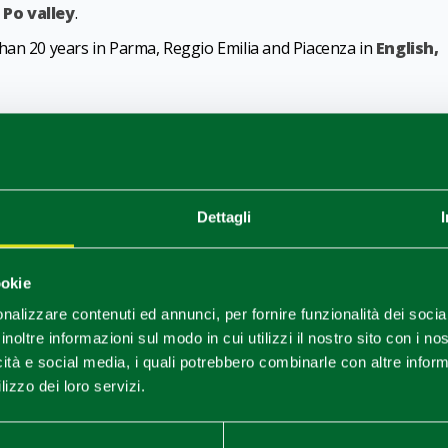
Po valley
.
han 20 years in Parma, Reggio Emilia and Piacenza in
English,
1
0
/
Dettagli
ookie
nalizzare contenuti ed annunci, per fornire funzionalità dei socia
inoltre informazioni sul modo in cui utilizzi il nostro sito con i n
icità e social media, i quali potrebbero combinarle con altre inform
lizzo dei loro servizi.