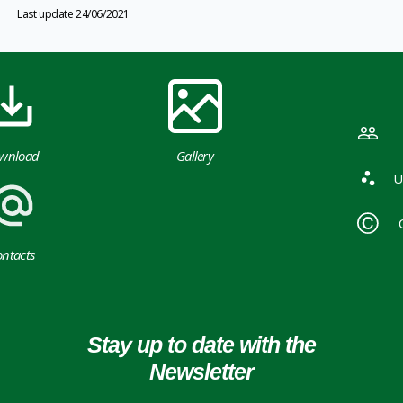
Last update 24/06/2021
wnload
Gallery
U
ntacts
Stay up to date with the
Newsletter