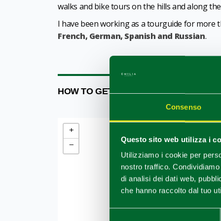
walks and bike tours on the hills and along the
I have been working as a tourguide for more t
French, German, Spanish and Russian
.
HOW TO GET
Consenso
+
Questo sito web utilizza i c
−
Utilizziamo i cookie per perso
nostro traffico. Condividiamo 
di analisi dei dati web, pubbl
che hanno raccolto dal tuo uti
Selezione