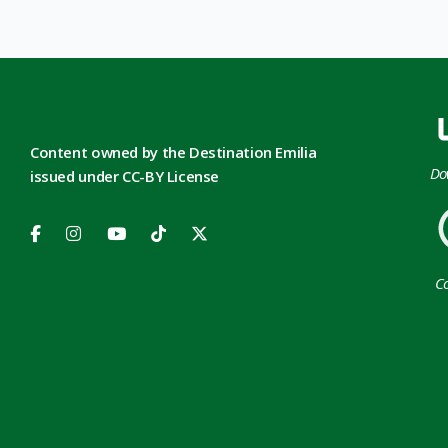
Content owned by the Destination Emilia
Do
issued under CC-BY License
Co