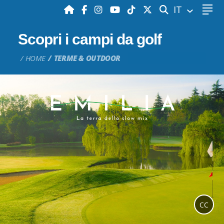
CERCA
IT
Scopri i campi da golf
HOME
TERME & OUTDOOR
CC