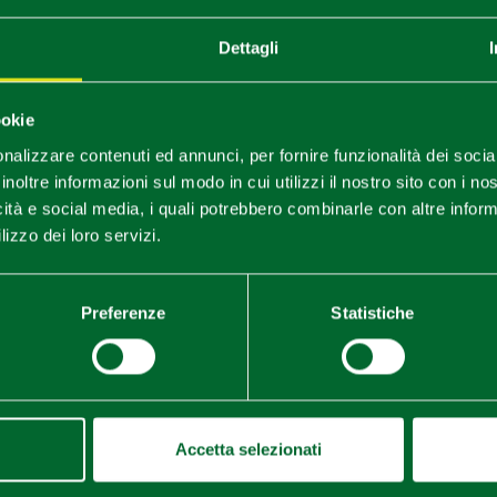
Dettagli
ookie
nalizzare contenuti ed annunci, per fornire funzionalità dei socia
iarugolo (PR), Terme di Monticelli
inoltre informazioni sul modo in cui utilizzi il nostro sito con i n
1
1
icità e social media, i quali potrebbero combinarle con altre inform
/
lizzo dei loro servizi.
Preferenze
Statistiche
Accetta selezionati