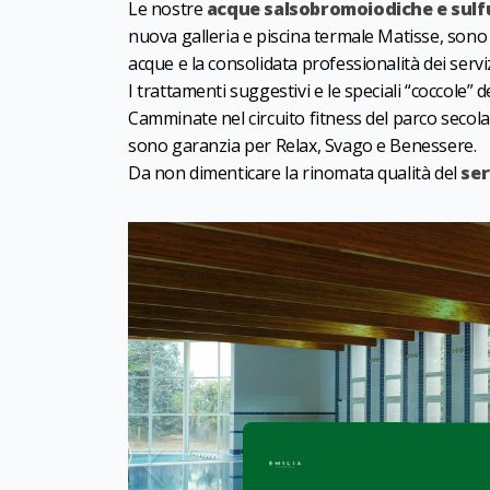
Le nostre
acque salsobromoiodiche e sulf
nuova galleria e piscina termale Matisse, sono co
acque e la consolidata professionalità dei serviz
I trattamenti suggestivi e le speciali “coccole
Camminate nel circuito fitness del parco secola
sono garanzia per Relax, Svago e Benessere.
Da non dimenticare la rinomata qualità del
ser
CC