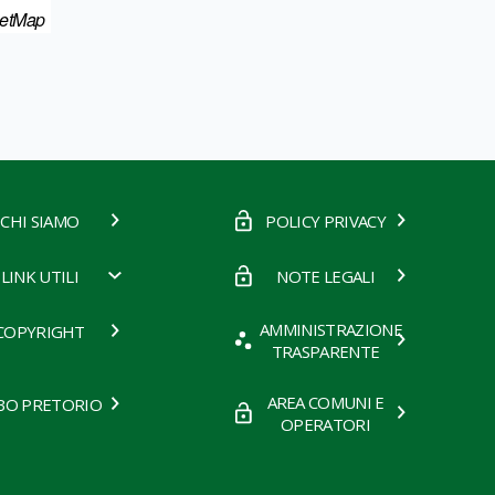
eetMap
CHI SIAMO
POLICY PRIVACY
LINK UTILI
NOTE LEGALI
AMMINISTRAZIONE
COPYRIGHT
TRASPARENTE
AREA COMUNI E
BO PRETORIO
OPERATORI