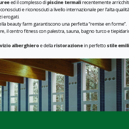
uree
ed il complesso di
piscine termali
recentemente arricchit
nosciuti e riconosciuti a livello internazionale per l’alta qualità
i erogati.
” della beauty farm garantiscono una perfetta “remise en forme”.
re, il centro fitness con palestra, sauna, bagno turco e tiepidar
vizio alberghiero
e della
ristorazione
in perfetto
stile emil