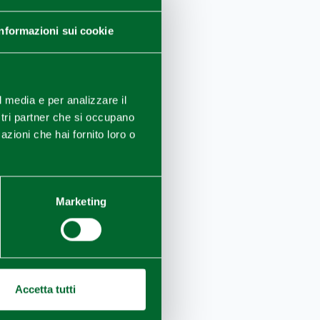
Informazioni sui cookie
l media e per analizzare il
Montechiarugolo (P
ostri partner che si occupano
azioni che hai fornito loro o
Marketing
Accetta tutti