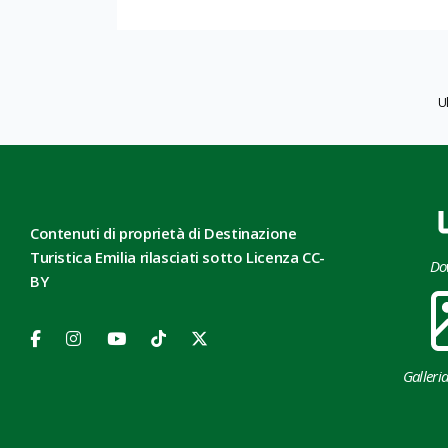
U
Contenuti di proprietà di Destinazione
Turistica Emilia rilasciati sotto Licenza CC-
Do
BY
Galleri