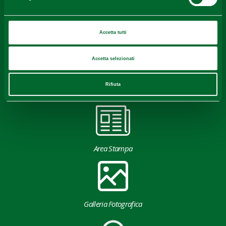
Accetta tutti
Accetta selezionati
Rifiuta
Download
Area Stampa
Galleria Fotografica