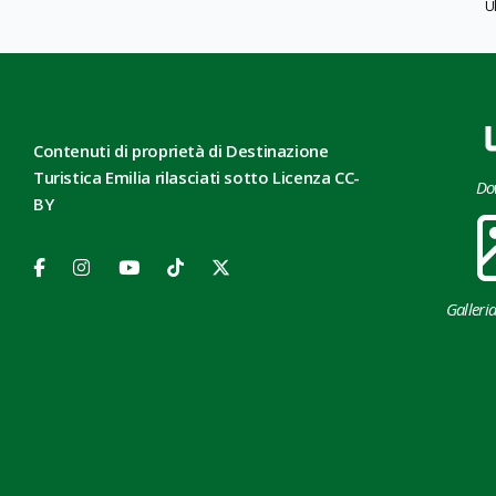
U
Contenuti di proprietà di Destinazione
Turistica Emilia rilasciati sotto Licenza CC-
Do
BY
Galleri