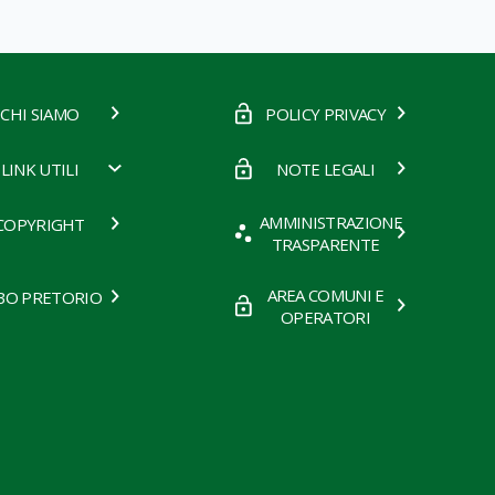
CHI SIAMO
POLICY PRIVACY
LINK UTILI
NOTE LEGALI
AMMINISTRAZIONE
COPYRIGHT
TRASPARENTE
AREA COMUNI E
BO PRETORIO
OPERATORI