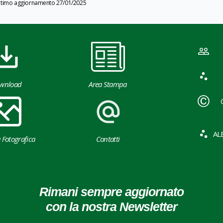
ltimo aggiornamento 27/01/2025
wnload
Area Stampa
AL
a Fotografica
Contatti
Rimani sempre aggiornato
con la nostra Newsletter