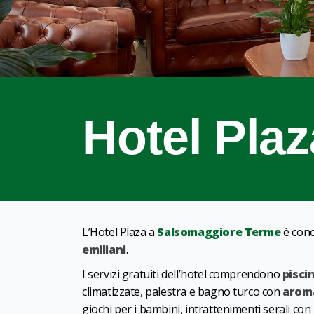
Hotel Plaz
L’Hotel Plaza a
Salsomaggiore Terme
è cono
emiliani
.
I servizi gratuiti dell’hotel comprendono
pisci
climatizzate, palestra e bagno turco con
arom
giochi per i bambini, intrattenimenti serali con