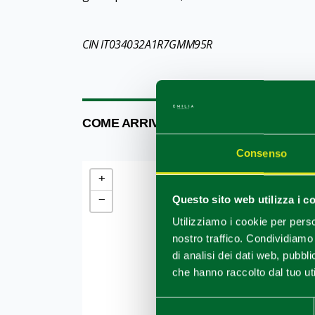
CIN IT034032A1R7GMM95R
COME ARRIVARE
Consenso
+
−
Questo sito web utilizza i c
Utilizziamo i cookie per perso
nostro traffico. Condividiamo 
di analisi dei dati web, pubbl
che hanno raccolto dal tuo uti
Selezione