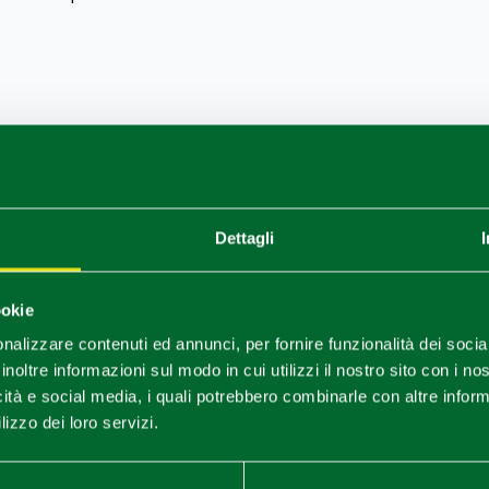
1
0
/
Dettagli
ookie
nalizzare contenuti ed annunci, per fornire funzionalità dei socia
inoltre informazioni sul modo in cui utilizzi il nostro sito con i n
icità e social media, i quali potrebbero combinarle con altre inform
lizzo dei loro servizi.