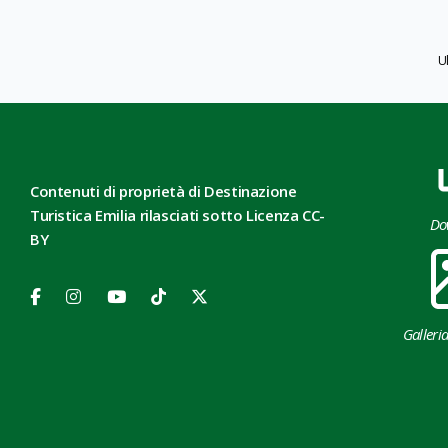
U
Contenuti di proprietà di Destinazione
Turistica Emilia rilasciati sotto Licenza CC-
Do
BY
Galleri