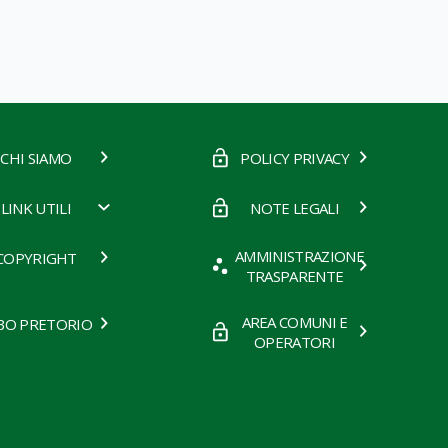
CHI SIAMO
POLICY PRIVACY
LINK UTILI
NOTE LEGALI
AMMINISTRAZIONE
COPYRIGHT
TRASPARENTE
AREA COMUNI E
BO PRETORIO
OPERATORI