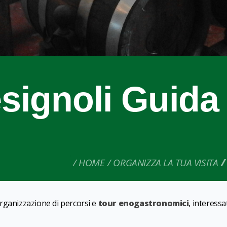
signoli Guida
HOME
ORGANIZZA LA TUA VISITA
organizzazione di percorsi e
tour enogastronomici
, interessat