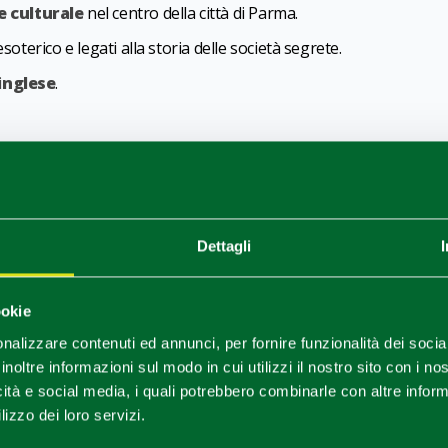
e culturale
nel centro della città di Parma.
soterico e legati alla storia delle società segrete.
 inglese
.
1
0
/
Dettagli
ookie
nalizzare contenuti ed annunci, per fornire funzionalità dei socia
inoltre informazioni sul modo in cui utilizzi il nostro sito con i n
icità e social media, i quali potrebbero combinarle con altre inform
lizzo dei loro servizi.