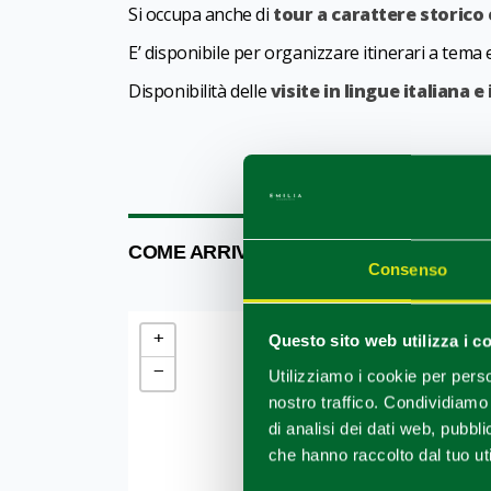
Si occupa anche di
tour a carattere storico 
E’ disponibile per organizzare itinerari a tema e
Disponibilità delle
visite in lingue italiana e
COME ARRIVARE
Consenso
+
Questo sito web utilizza i c
−
Utilizziamo i cookie per perso
nostro traffico. Condividiamo 
di analisi dei dati web, pubbl
che hanno raccolto dal tuo uti