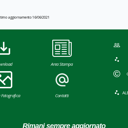
ltimo aggiornamento 16/06/2021
wnload
Area Stampa
AL
a Fotografica
Contatti
Rimani sempre aggiornato