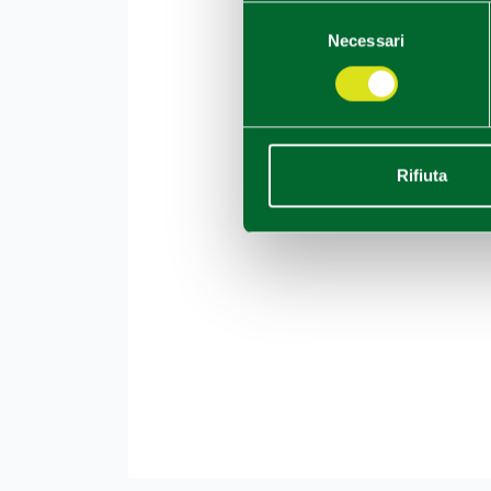
Selezione
Necessari
del
consenso
Rifiuta