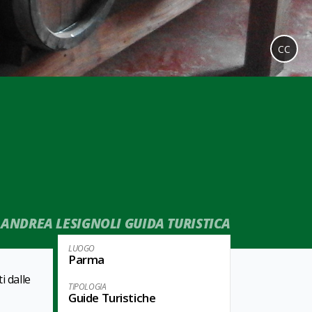
CC
ANDREA LESIGNOLI GUIDA TURISTICA
LUOGO
Parma
i dalle
TIPOLOGIA
Guide Turistiche