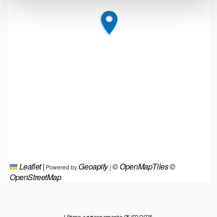
Leaflet
|
Geoapify
© OpenMapTiles
©
Powered by
|
OpenStreetMap