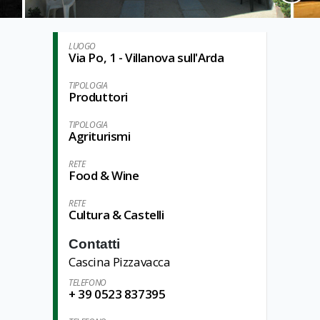
LUOGO
Via Po, 1 - Villanova sull'Arda
TIPOLOGIA
Produttori
TIPOLOGIA
Agriturismi
RETE
Food & Wine
RETE
Cultura & Castelli
Contatti
Cascina Pizzavacca
TELEFONO
+ 39 0523 837395