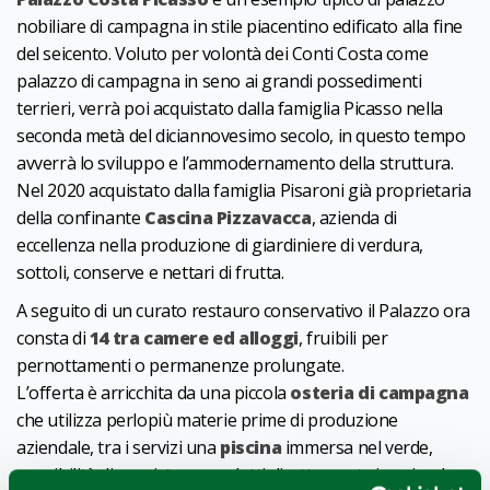
nobiliare di campagna in stile piacentino edificato alla fine
del seicento. Voluto per volontà dei Conti Costa come
palazzo di campagna in seno ai grandi possedimenti
terrieri, verrà poi acquistato dalla famiglia Picasso nella
seconda metà del diciannovesimo secolo, in questo tempo
avverrà lo sviluppo e l’ammodernamento della struttura.
Nel 2020 acquistato dalla famiglia Pisaroni già proprietaria
della confinante
Cascina Pizzavacca
, azienda di
eccellenza nella produzione di giardiniere di verdura,
sottoli, conserve e nettari di frutta.
A seguito di un curato restauro conservativo il Palazzo ora
consta di
14 tra camere ed alloggi
, fruibili per
pernottamenti o permanenze prolungate.
L’offerta è arricchita da una piccola
osteria di campagna
che utilizza perlopiù materie prime di produzione
aziendale, tra i servizi una
piscina
immersa nel verde,
possibilità di acquistare prodotti direttamente in azienda.