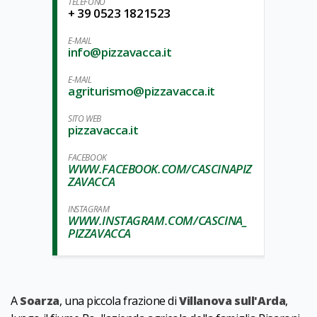
TELEFONO
+ 39 0523 1821523
E-MAIL
info@pizzavacca.it
E-MAIL
agriturismo@pizzavacca.it
SITO WEB
pizzavacca.it
FACEBOOK
WWW.FACEBOOK.COM/CASCINAPIZ
ZAVACCA
INSTAGRAM
WWW.INSTAGRAM.COM/CASCINA_
PIZZAVACCA
A
Soarza
, una piccola frazione di
Villanova sull'Arda
,