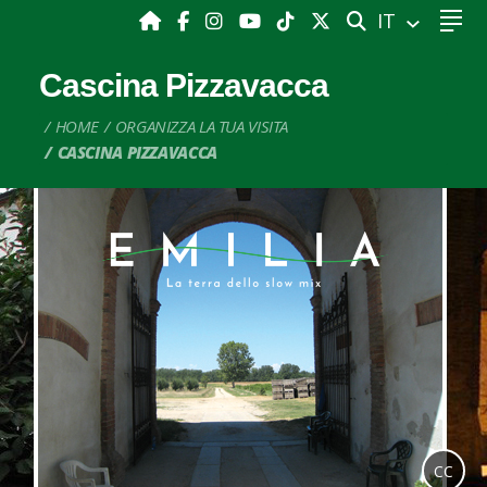
CERCA
IT
Cascina Pizzavacca
HOME
ORGANIZZA LA TUA VISITA
CASCINA PIZZAVACCA
CC