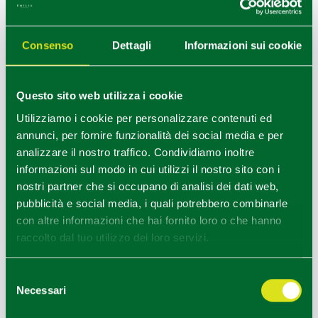
CIN IT033046B5UA7FFIUK
Consenso
Dettagli
Informazioni sui cookie
CC
Questo sito web utilizza i cookie
Utilizziamo i cookie per personalizzare contenuti ed
annunci, per fornire funzionalità dei social media e per
analizzare il nostro traffico. Condividiamo inoltre
informazioni sul modo in cui utilizzi il nostro sito con i
nostri partner che si occupano di analisi dei dati web,
pubblicità e social media, i quali potrebbero combinarle
con altre informazioni che hai fornito loro o che hanno
raccolto dal tuo utilizzo dei loro servizi.
Selezione
Necessari
del
consenso