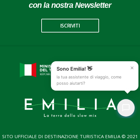
con la nostra Newsletter
ISCRIVITI
×
Sono Emilia! 👋
la tua assistente di viaggio, come
posso aiutarti?
SITO UFFICIALE DI DESTINAZIONE TURISTICA EMILIA © 2021