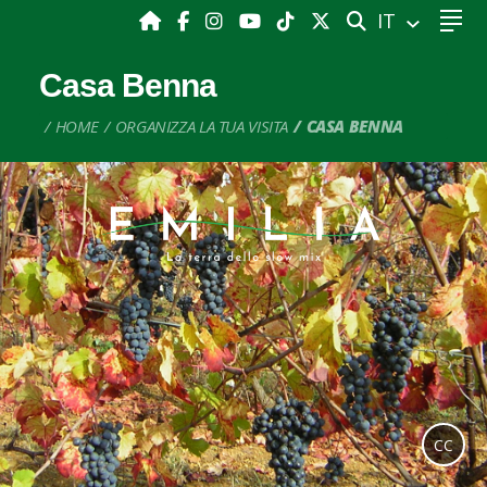
CERCA
IT
Casa Benna
HOME
ORGANIZZA LA TUA VISITA
CASA BENNA
CC