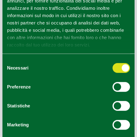
annunci, per fornire funzionalità dei social media e per
analizzare il nostro traffico. Condividiamo inoltre
informazioni sul modo in cui utilizzi il nostro sito con i
nostri partner che si occupano di analisi dei dati web,
pubblicità e social media, i quali potrebbero combinarle
con altre informazioni che hai fornito loro o che hanno
raccolto dal tuo utilizzo dei loro servizi.
Selezione
Necessari
del
consenso
Preferenze
Statistiche
Marketing
Leaflet
|
Geoapify
© OpenMapTiles
©
Powered by
|
OpenStreetMap