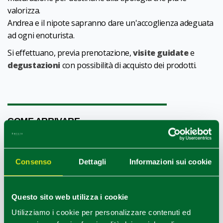
valorizza.
Andrea e il nipote sapranno dare un'accoglienza adeguata
ad ogni enoturista.
Si effettuano, previa prenotazione,
visite guidate
e
degustazioni
con possibilità di acquisto dei prodotti.
1
0
/
COME ARRIVARE
+
Consenso
Dettagli
Informazioni sui cookie
−
Questo sito web utilizza i cookie
Utilizziamo i cookie per personalizzare contenuti ed