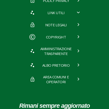
POLICY PRIVACY
LINK UTILI
NOTE LEGALI
COPYRIGHT
AMMINISTRAZIONE
TRASPARENTE
ALBO PRETORIO
AREA COMUNI E
OPERATORI
Rimani sempre aggiornato