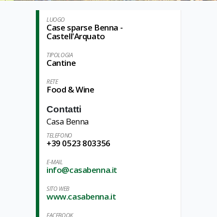
LUOGO
Case sparse Benna -
Castell'Arquato
TIPOLOGIA
Cantine
RETE
Food & Wine
Contatti
Casa Benna
TELEFONO
+39 0523 803356
E-MAIL
info@casabenna.it
SITO WEB
www.casabenna.it
FACEBOOK