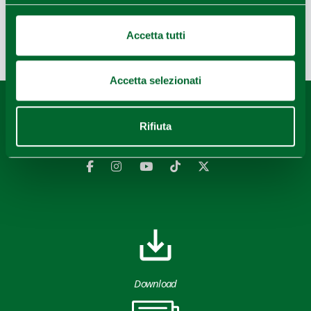
Accetta tutti
Ultimo aggiornamento 11/06/2021
Accetta selezionati
Contenuti di proprietà di Destinazione Turistica Emilia
rilasciati sotto Licenza CC-BY
Rifiuta
Download