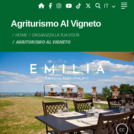
CERCA
IT
Agriturismo Al Vigneto
HOME
ORGANIZZA LA TUA VISITA
AGRITURISMO AL VIGNETO
CC