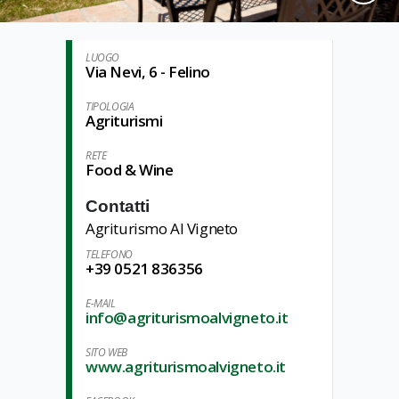
LUOGO
Via Nevi, 6 - Felino
TIPOLOGIA
Agriturismi
RETE
Food & Wine
Contatti
Agriturismo Al Vigneto
TELEFONO
+39 0521 836356
E-MAIL
info@agriturismoalvigneto.it
SITO WEB
www.agriturismoalvigneto.it