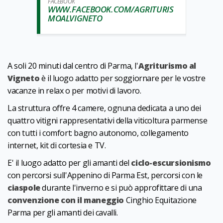
FACEBOOK
WWW.FACEBOOK.COM/AGRITURIS
MOALVIGNETO
A soli 20 minuti dal centro di Parma, l'
Agriturismo al
Vigneto
è il luogo adatto per soggiornare per le vostre
vacanze in relax o per motivi di lavoro.
La struttura offre 4 camere, ognuna dedicata a uno dei
quattro vitigni rappresentativi della viticoltura parmense
con tutti i comfort: bagno autonomo, collegamento
internet, kit di cortesia e TV.
E' il luogo adatto per gli amanti del
ciclo-escursionismo
con percorsi sull'Appenino di Parma Est, percorsi con le
ciaspole
durante l'inverno e si può approfittare di una
convenzione con il maneggio
Cinghio Equitazione
Parma per gli amanti dei cavalli.