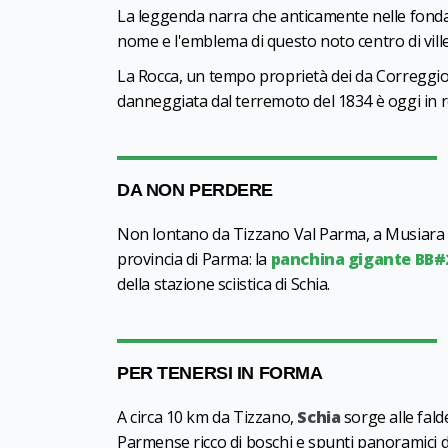
La leggenda narra che anticamente nelle fondame
nome e l'emblema di questo noto centro di vill
La Rocca, un tempo proprietà dei da Correggio,
danneggiata dal terremoto del 1834 è oggi in 
DA NON PERDERE
Non lontano da Tizzano Val Parma, a Musiara Su
provincia di Parma: la
panchina gigante BB#
della stazione sciistica di Schia.
PER TENERSI IN FORMA
A circa 10 km da Tizzano,
Schia
sorge alle fal
Parmense ricco di boschi e spunti panoramici d