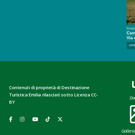
Itiner
Camm
Via 
APP
Contenuti di proprietà di Destinazione
Turistica Emilia rilasciati sotto Licenza CC-
Do
BY
Galleri