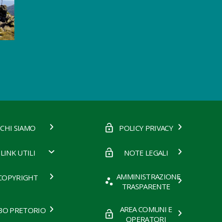
CHI SIAMO
POLICY PRIVACY
LINK UTILI
NOTE LEGALI
AMMINISTRAZIONE
COPYRIGHT
TRASPARENTE
AREA COMUNI E
BO PRETORIO
OPERATORI