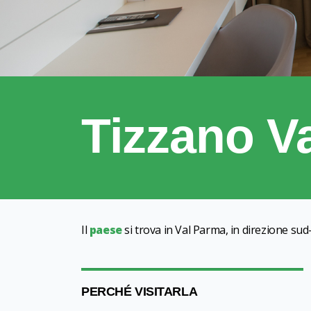
Tizzano V
Il
paese
si trova in Val Parma, in direzione su
PERCHÉ VISITARLA