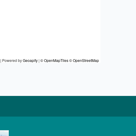
|
Powered by
Geoapify
|
© OpenMapTiles
© OpenStreetMap