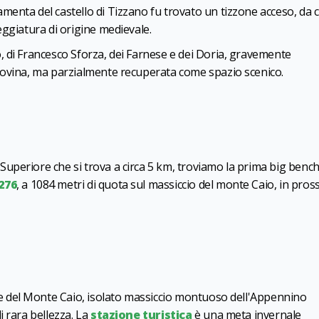
nta del castello di Tizzano fu trovato un tizzone acceso, da cu
eggiatura di origine medievale.
 di Francesco Sforza, dei Farnese e dei Doria, gravemente
rovina, ma parzialmente recuperata come spazio scenico.
periore che si trova a circa 5 km, troviamo la prima big bench
276
, a 1084 metri di quota sul massiccio del monte Caio, in pros
de del Monte Caio, isolato massiccio montuoso dell'Appennino
i rara bellezza. La
stazione turistica
è una meta invernale