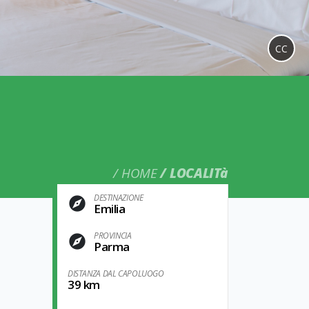
CC
HOME
LOCALITà
DESTINAZIONE
Emilia
PROVINCIA
Parma
DISTANZA DAL CAPOLUOGO
39 km