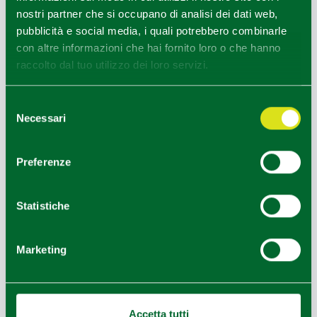
nostri partner che si occupano di analisi dei dati web,
pubblicità e social media, i quali potrebbero combinarle
con altre informazioni che hai fornito loro o che hanno
raccolto dal tuo utilizzo dei loro servizi.
Selezione
Necessari
del
consenso
Preferenze
Statistiche
Marketing
Accetta tutti