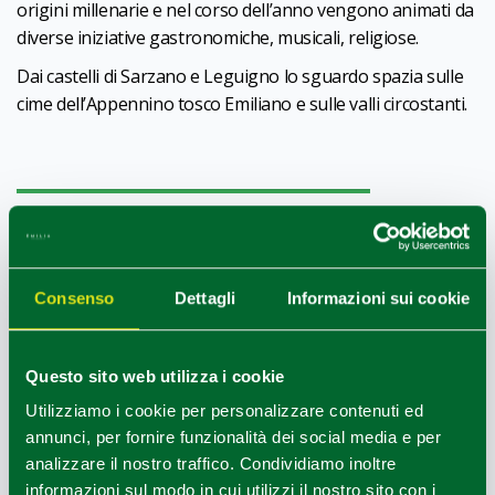
origini millenarie e nel corso dell’anno vengono animati da
diverse iniziative gastronomiche, musicali, religiose.
Dai castelli di Sarzano e Leguigno lo sguardo spazia sulle
cime dell’Appennino tosco Emiliano e sulle valli circostanti.
REDAZIONE
Redazione Appennino Reggiano
Consenso
Dettagli
Informazioni sui cookie
COME ARRIVARE
Questo sito web utilizza i cookie
Utilizziamo i cookie per personalizzare contenuti ed
+
annunci, per fornire funzionalità dei social media e per
−
analizzare il nostro traffico. Condividiamo inoltre
informazioni sul modo in cui utilizzi il nostro sito con i