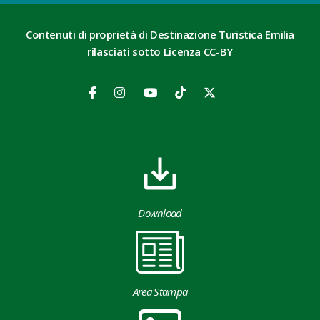
Contenuti di proprietà di Destinazione Turistica Emilia
rilasciati sotto Licenza CC-BY
Download
Area Stampa