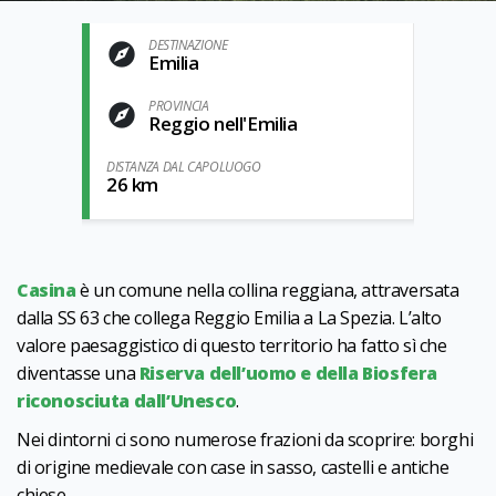
DESTINAZIONE
Emilia
PROVINCIA
Reggio nell'Emilia
DISTANZA DAL CAPOLUOGO
26 km
Casina
è un comune nella collina reggiana, attraversata
dalla SS 63 che collega Reggio Emilia a La Spezia. L’alto
valore paesaggistico di questo territorio ha fatto sì che
diventasse una
Riserva dell’uomo e della Biosfera
riconosciuta dall’Unesco
.
Nei dintorni ci sono numerose frazioni da scoprire: borghi
di origine medievale con case in sasso, castelli e antiche
chiese.