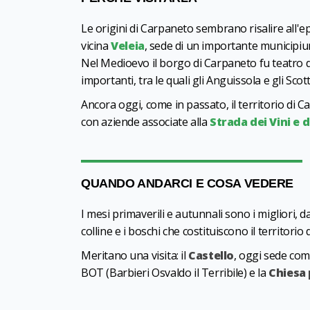
Le origini di Carpaneto sembrano risalire all'
vicina
Veleia
, sede di un importante municipium
Nel Medioevo il borgo di Carpaneto fu teatro di
importanti, tra le quali gli Anguissola e gli Scott
Ancora oggi, come in passato, il territorio di C
con aziende associate alla
Strada dei Vini e d
QUANDO ANDARCI E COSA VEDERE
I mesi primaverili e autunnali sono i migliori, 
colline e i boschi che costituiscono il territori
Meritano una visita: il
Castello
, oggi sede comu
BOT (Barbieri Osvaldo il Terribile) e la
Chiesa 