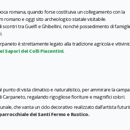
epoca romana, quando forse costituiva un collegamento con la
 romano e oggi sito archeologico statale visitabile.
 scontri tra Guelfi e Ghibellini, nonché possedimento di famigli
i.
arpaneto è strettamente legato alla tradizione agricola e vitivinic
ei Sapori dei Colli Piacentini
.
dal punto di vista climatico e naturalistico, per ammirare la campa
o di Carpaneto, regalando rigogliose fioriture e magnifici colori.
nale, che vanta un ciclo decorativo realizzato dall’artista futuri
parrocchiale dei Santi Fermo e Rustico.