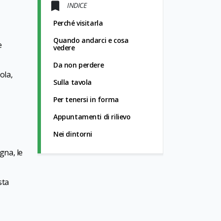
INDICE
Perché visitarla
Quando andarci e cosa
e
vedere
Da non perdere
ola,
Sulla tavola
Per tenersi in forma
Appuntamenti di rilievo
Nei dintorni
gna, le
sta