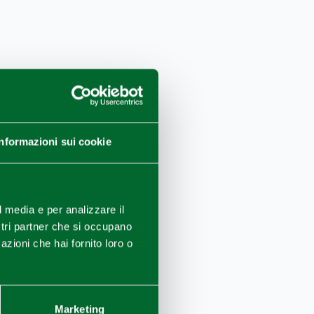
della
Informazioni sui cookie
l media e per analizzare il
lmeto,
ostri partner che si occupano
e le
azioni che hai fornito loro o
nel
Marketing