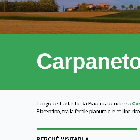
Carpaneto
Lungo la strada che da Piacenza conduce a
Ca
Piacentino, tra la fertile pianura e le colline ric
PERCHÉ VISITARLA