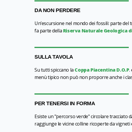
DA NON PERDERE
Un’escursione nel mondo dei fossili: parte del 
fa parte della
Riserva Naturale Geologica d
SULLA TAVOLA
Su tutti spiccano la
Coppa Piacentina D.O.P
.
menù tipico non può non proporre anche i classic
PER TENERSI IN FORMA
Esiste un "percorso verde" circolare tracciato d
raggiunge le vicine colline ricoperte da vigneti 