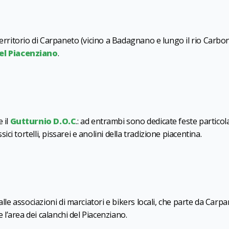
territorio di Carpaneto (vicino a Badagnano e lungo il rio Carbo
el Piacenziano
.
 e il
Gutturnio D.O.C
.: ad entrambi sono dedicate feste particol
i tortelli, pissarei e anolini della tradizione piacentina.
alle associazioni di marciatori e bikers locali, che parte da Carp
e l’area dei calanchi del Piacenziano.