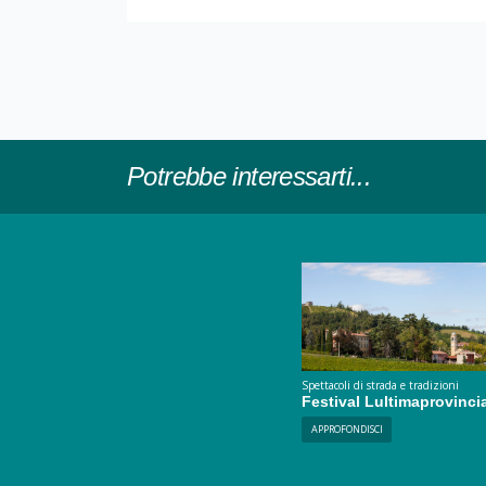
Potrebbe interessarti...
Spettacoli di strada e tradizioni
Festival Lultimaprovinci
APPROFONDISCI