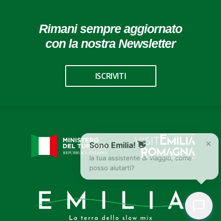
Rimani sempre aggiornato
con la nostra Newsletter
ISCRIVITI
×
Sono Emilia! 👋
la tua assistente di viaggio, come
posso aiutarti?