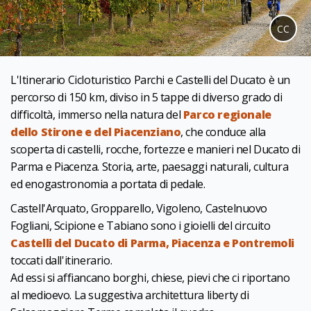
CC
L'Itinerario Cicloturistico Parchi e Castelli del Ducato è un
percorso di 150 km, diviso in 5 tappe di diverso grado di
difficoltà, immerso nella natura del
Parco regionale
dello Stirone e del Piacenziano
, che conduce alla
scoperta di castelli, rocche, fortezze e manieri nel Ducato di
Parma e Piacenza. Storia, arte, paesaggi naturali, cultura
ed enogastronomia a portata di pedale.
Castell'Arquato, Gropparello, Vigoleno, Castelnuovo
Fogliani, Scipione e Tabiano sono i gioielli del circuito
Castelli del Ducato di Parma, Piacenza e Pontremoli
toccati dall'itinerario.
Ad essi si affiancano borghi, chiese, pievi che ci riportano
al medioevo. La suggestiva architettura liberty di