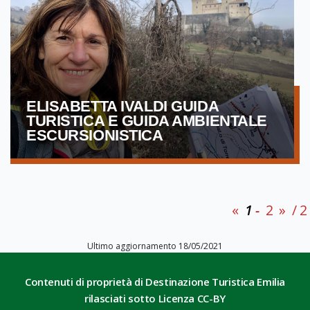
ELISABETTA IVALDI GUIDA
TURISTICA E GUIDA AMBIENTALE
ESCURSIONISTICA
«
1
2
»
/ 2
Ultimo aggiornamento 18/05/2021
Contenuti di proprietà di Destinazione Turistica Emilia
rilasciati sotto Licenza CC-BY