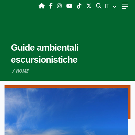
CERCA
IT
Guide ambientali
escursionistiche
HOME