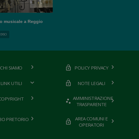
rio musicale a Reggio
DISCI
CHI SIAMO
POLICY PRIVACY
LINK UTILI
NOTE LEGALI
AMMINISTRAZIONE
COPYRIGHT
TRASPARENTE
AREA COMUNI E
BO PRETORIO
OPERATORI