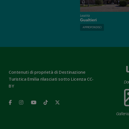
Località
Gualtieri
APPROFONDISCI
Contenuti di proprietà di Destinazione
Turistica Emilia rilasciati sotto Licenza CC-
Do
BY
Galleri