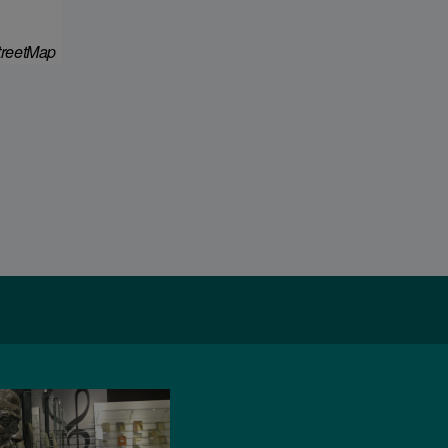
reetMap