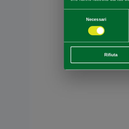
Selezione
Necessari
del
consenso
Rifiuta