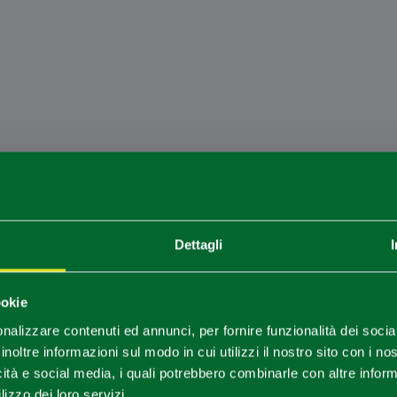
Dettagli
Sei arrivato in ritardo
.
.
.
ookie
nalizzare contenuti ed annunci, per fornire funzionalità dei socia
Per rimanere aggiornato
inoltre informazioni sul modo in cui utilizzi il nostro sito con i n
icità e social media, i quali potrebbero combinarle con altre inform
lizzo dei loro servizi.