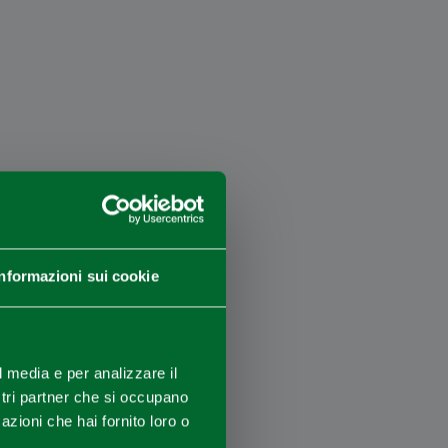
Informazioni sui cookie
×
l media e per analizzare il
ostri partner che si occupano
azioni che hai fornito loro o