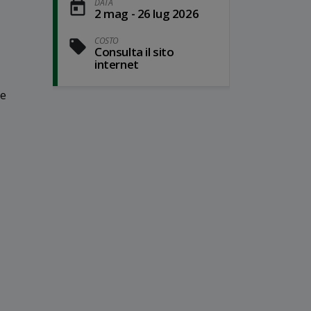
DATA
2 mag - 26 lug 2026
COSTO
Consulta il sito
internet
 e