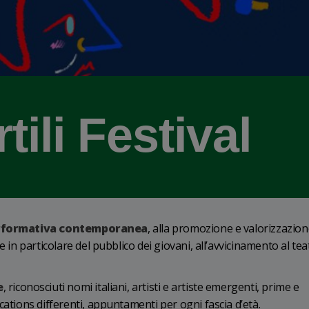
tili Festival
rformativa contemporanea
, alla promozione e valorizzazion
 in particolare del pubblico dei giovani, all’avvicinamento al tea
e
, riconosciuti nomi italiani, artisti e artiste emergenti, prime e
cations differenti, appuntamenti per ogni fascia d’età.