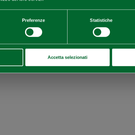
SCOPRI TUTTI GLI EVENTI
ISCRIVITI ALLA NEWSLETTER
Preferenze
Statistiche
Accetta selezionati