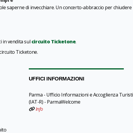
Sempre
uole saperne di invecchiare. Un concerto-abbraccio per chiudere 
tti in vendita sul
circuito Ticketone
.
 circuito Ticketone.
UFFICI INFORMAZIONI
Parma - Ufficio Informazioni e Accoglienza Turist
(IAT-R) - ParmaWelcome
Info
uito