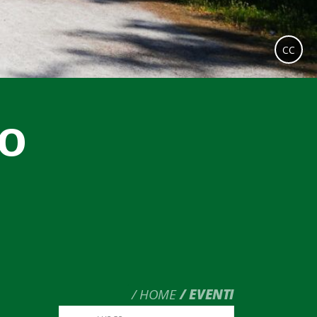
CC
co
HOME
EVENTI