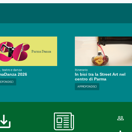
, teatro e danza
Itinerario
maDanza 2026
In bici tra la Street Art nel
centro di Parma
ROFONDISCI
APPROFONDISCI