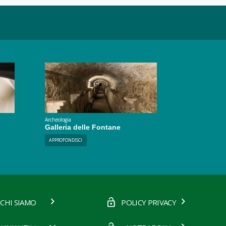
Archeologia
Galleria delle Fontane
APPROFONDISCI
CHI SIAMO
POLICY PRIVACY