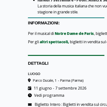
lunedì 7 settembre - Pooh. Amici x 
La storia della musica italiana che non v
stagione in grande stile.
INFORMAZIONI:
Per il musical di
Notre Dame de Paris
, biglie
Per gli
altri spettacoli,
biglietti in vendita sul
DETTAGLI
LUOGO
Parco Ducale, 1 - Parma (Parma)
11 giugno - 7 settembre 2026
Vedi programma
Biglietto Intero : Biglietti in vendita sul circ