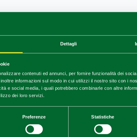
Dettagli
ookie
nalizzare contenuti ed annunci, per fornire funzionalità dei socia
inoltre informazioni sul modo in cui utilizzi il nostro sito con i n
icità e social media, i quali potrebbero combinarle con altre inform
lizzo dei loro servizi.
Preferenze
Statistiche