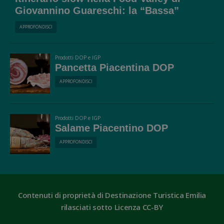
Giovannino Guareschi: la “Bassa”
Emiliana
APPROFONDISCI
Prodotti DOP e IGP
Pancetta Piacentina DOP
APPROFONDISCI
Prodotti DOP e IGP
Salame Piacentino DOP
APPROFONDISCI
Contenuti di proprietà di Destinazione Turistica Emilia
rilasciati sotto Licenza CC-BY