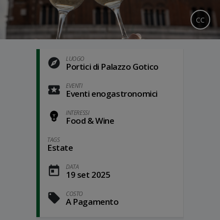
CC
LUOGO
Portici di Palazzo Gotico
EVENTI
Eventi enogastronomici
INTERESSI
Food & Wine
TAGS
Estate
DATA
19 set 2025
COSTO
A Pagamento