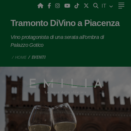
CERCA
IT
Tramonto DiVino a Piacenza
Vino protagonista di una serata all'ombra di
Palazzo Gotico
HOME
EVENTI