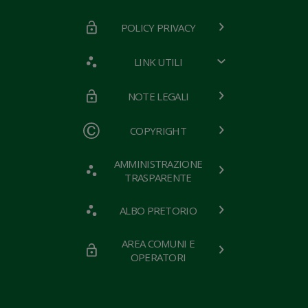
POLICY PRIVACY
LINK UTILI
NOTE LEGALI
COPYRIGHT
AMMINISTRAZIONE
TRASPARENTE
ALBO PRETORIO
AREA COMUNI E
OPERATORI