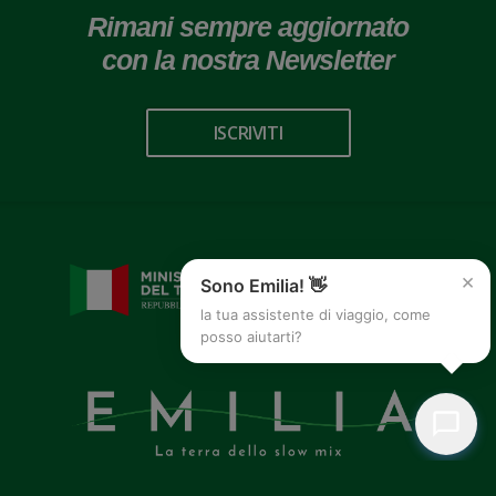
Rimani sempre aggiornato
con la nostra Newsletter
ISCRIVITI
×
Sono Emilia! 👋
la tua assistente di viaggio, come
posso aiutarti?