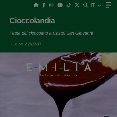
CERCA
IT
Cioccolandia
Festa del cioccolato a Castel San GIovanni
HOME
EVENTI