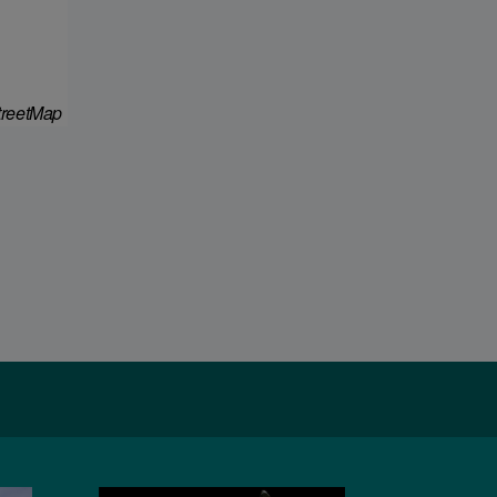
reetMap