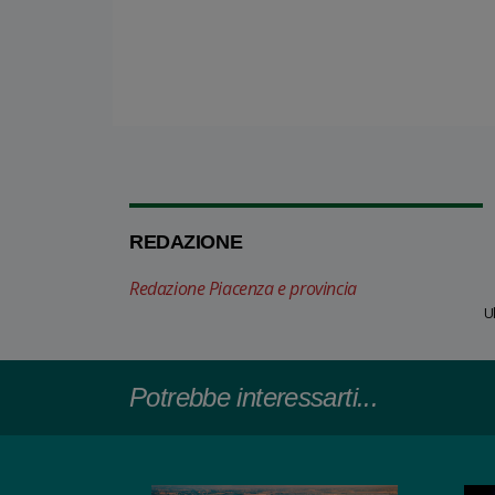
REDAZIONE
Redazione Piacenza e provincia
U
Potrebbe interessarti...