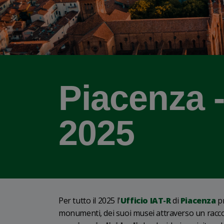
Piacenza -
2025
Per tutto il 2025 l'
Ufficio IAT-R
di
Piacenza
p
monumenti, dei suoi musei attraverso un raccon