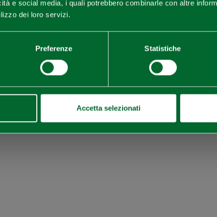
icità e social media, i quali potrebbero combinarle con altre inform
lizzo dei loro servizi.
SCOPRI TUTTI GLI EVENTI
ISCRIVITI ALLA NEWSLETTER
Preferenze
Statistiche
Accetta selezionati