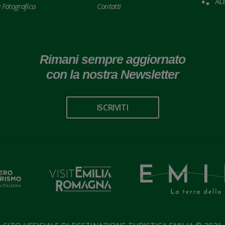
AL
a Fotografica
Contatti
Rimani sempre aggiornato
con la nostra Newsletter
ISCRIVITI
SITO UFFICIALE DI DESTINAZIONE TURISTICA EMILIA © 2021