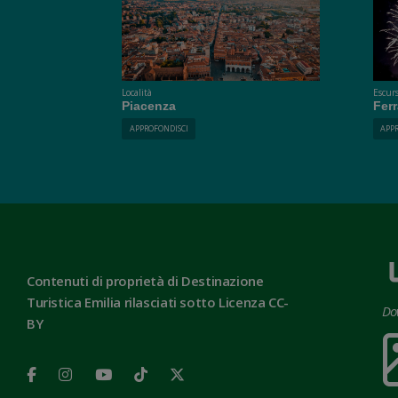
Località
Escurs
Piacenza
Fer
APPROFONDISCI
APP
Contenuti di proprietà di Destinazione
Turistica Emilia rilasciati sotto Licenza CC-
Do
BY