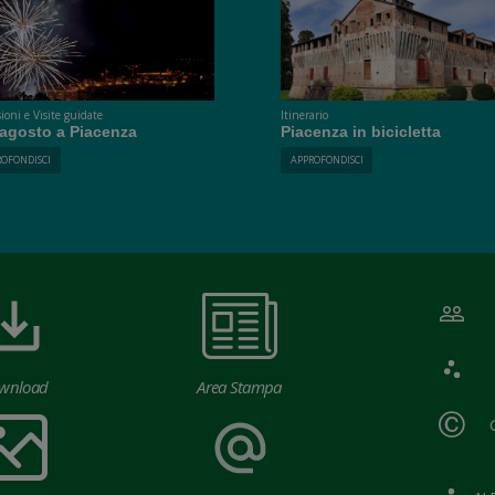
ioni e Visite guidate
Itinerario
ragosto a Piacenza
Piacenza in bicicletta
ROFONDISCI
APPROFONDISCI
wnload
Area Stampa