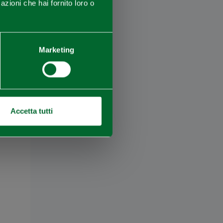
azioni che hai fornito loro o
Marketing
Accetta tutti