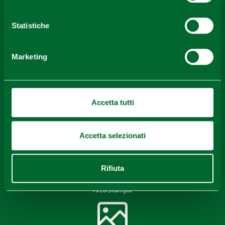
Contenuti di proprietà di Destinazione Turistica Emilia
rilasciati sotto Licenza CC-BY
Statistiche
Marketing
Accetta tutti
Download
Accetta selezionati
Rifiuta
Area Stampa