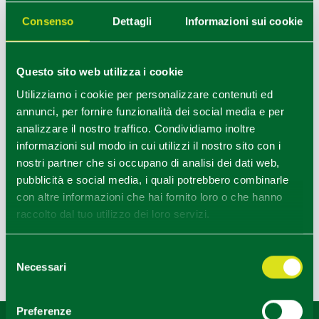
Consenso
Dettagli
Informazioni sui cookie
Questo sito web utilizza i cookie
Utilizziamo i cookie per personalizzare contenuti ed
annunci, per fornire funzionalità dei social media e per
analizzare il nostro traffico. Condividiamo inoltre
informazioni sul modo in cui utilizzi il nostro sito con i
nostri partner che si occupano di analisi dei dati web,
pubblicità e social media, i quali potrebbero combinarle
PARMA COOKING CLASSES - IDEA
con altre informazioni che hai fornito loro o che hanno
CITY
raccolto dal tuo utilizzo dei loro servizi.
Selezione
Necessari
del
Ultimo aggiornamento 17/07/2025
consenso
Preferenze