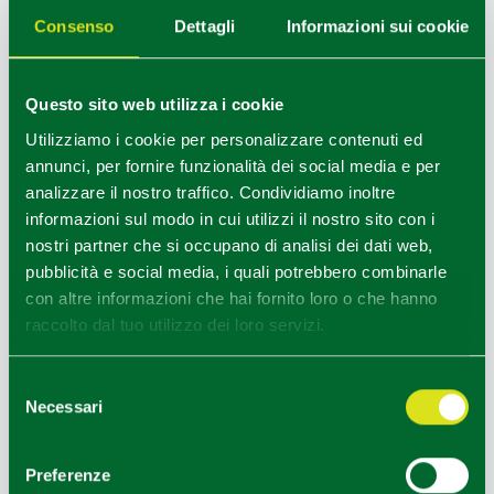
Consenso
Dettagli
Informazioni sui cookie
Questo sito web utilizza i cookie
Utilizziamo i cookie per personalizzare contenuti ed
annunci, per fornire funzionalità dei social media e per
analizzare il nostro traffico. Condividiamo inoltre
informazioni sul modo in cui utilizzi il nostro sito con i
nostri partner che si occupano di analisi dei dati web,
pubblicità e social media, i quali potrebbero combinarle
con altre informazioni che hai fornito loro o che hanno
raccolto dal tuo utilizzo dei loro servizi.
BREVE GUIDA AI VINI DOP DI
EMILIA
Selezione
Necessari
del
consenso
Preferenze