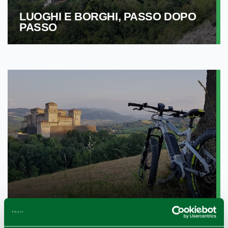
LUOGHI E BORGHI, PASSO DOPO
PASSO
LA TERRA DELLO SLOW MIX