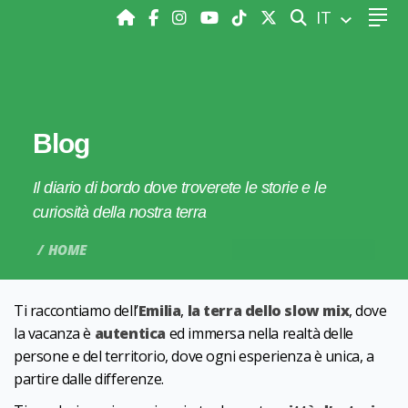
CERCA
IT
Blog
Il diario di bordo dove troverete le storie e le
curiosità della nostra terra
HOME
Ti raccontiamo dell’
Emilia
,
la terra dello slow mix
, dove
la vacanza è
autentica
ed immersa nella realtà delle
persone e del territorio, dove ogni esperienza è unica, a
partire dalle differenze.