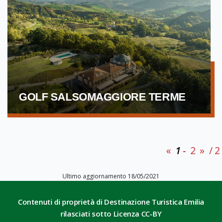
GOLF SALSOMAGGIORE TERME
«
1
2
»
/ 2
Ultimo aggiornamento 18/05/2021
Contenuti di proprietà di Destinazione Turistica Emilia
rilasciati sotto Licenza CC-BY