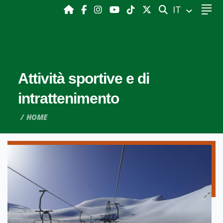
CERCA
IT
Attività sportive e di
intrattenimento
HOME